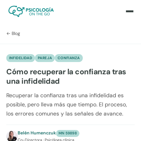
← Blog
INFIDELIDAD
PAREJA
CONFIANZA
Cómo recuperar la confianza tras
una infidelidad
Recuperar la confianza tras una infidelidad es
posible, pero lleva más que tiempo. El proceso,
los errores comunes y las señales de avance.
Belén Humenczuk
·
MN 59898
Co-Directora · Psicóloga clínica