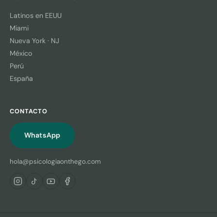
Latinos en EEUU
Miami
Nueva York · NJ
México
Perú
España
CONTACTO
WhatsApp
hola@psicologiaonthego.com