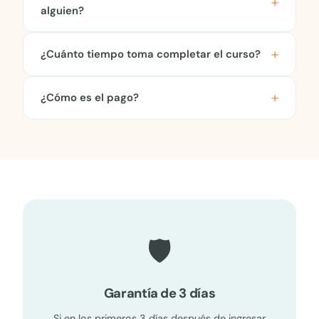
alguien?
¿Cuánto tiempo toma completar el curso?
¿Cómo es el pago?
🛡️
Garantía de 3 días
Si en los primeros 3 días después de ingresar