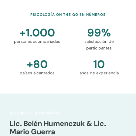
PSICOLOGÍA ON THE GO EN NÚMEROS
+1.000
99%
personas acompañadas
satisfacción de
participantes
+80
10
países alcanzados
años de experiencia
QUIÉNES TE ACOMPAÑAN
Lic. Belén Humenczuk & Lic.
Mario Guerra