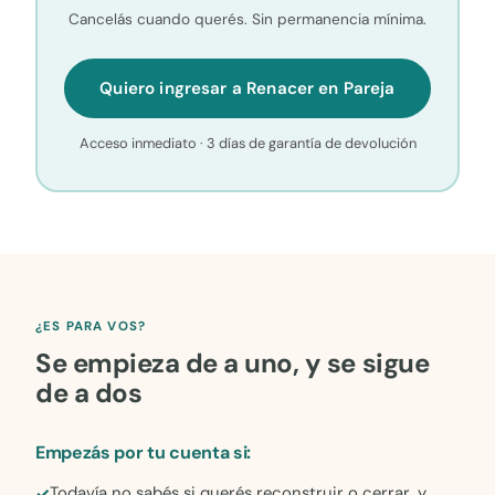
Cancelás cuando querés. Sin permanencia mínima.
Quiero ingresar a Renacer en Pareja
Acceso inmediato · 3 días de garantía de devolución
¿ES PARA VOS?
Se empieza de a uno, y se sigue
de a dos
Empezás por tu cuenta si:
Todavía no sabés si querés reconstruir o cerrar, y