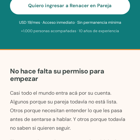
Quiero ingresar a Renacer en Pareja
USD 19/mes · Acceso inmediato · Sin permanencia mínima
+1.000 personas acompañadas · 10 años de experiencia
No hace falta su permiso para
empezar
Casi todo el mundo entra acá por su cuenta.
Algunos porque su pareja todavía no está lista.
Otros porque necesitan entender lo que les pasa
antes de sentarse a hablar. Y otros porque todavía
no saben si quieren seguir.