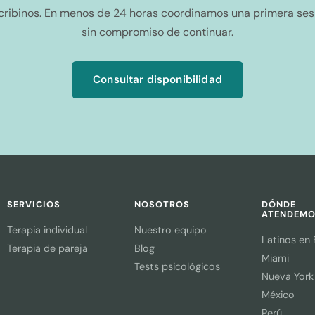
cribinos. En menos de 24 horas coordinamos una primera ses
sin compromiso de continuar.
Consultar disponibilidad
SERVICIOS
NOSOTROS
DÓNDE
ATENDEM
Terapia individual
Nuestro equipo
Latinos en
Terapia de pareja
Blog
Miami
Tests psicológicos
Nueva York 
México
Perú