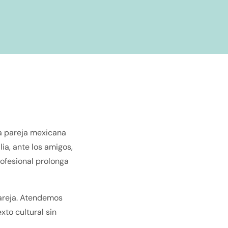
na pareja mexicana
ia, ante los amigos,
rofesional prolonga
pareja. Atendemos
xto cultural sin