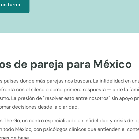
 un turno
os de pareja para México
os países donde más parejas nos buscan. La infidelidad en u
renta con el silencio como primera respuesta — ante la famil
smo. La presión de "resolver esto entre nosotros" sin apoyo p
 tomar decisiones desde la claridad.
 The Go, un centro especializado en infidelidad y crisis de 
en todo México, con psicólogos clínicos que entienden el conte
ones de base.