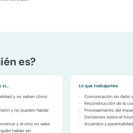
ién es?
s si…
Lo que trabajamos
delidad y no saben cómo
Comunicación sin daño a
Reconstrucción de la co
sión y no pueden hablar
Procesamiento del impa
Decisiones sobre el futur
onstruir y el otro no sabe
Acuerdos y parentalidad 
quién hablar sin