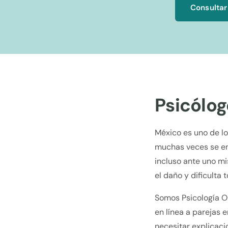
Consultar
Psicólog
México es uno de l
muchas veces se enf
incluso ante uno mi
el daño y dificulta
Somos Psicología On
en línea a parejas 
necesitar explicaci