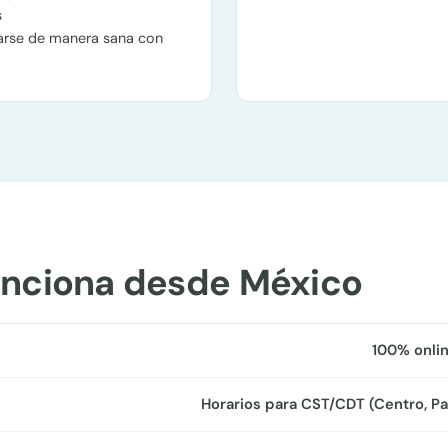
s
arse de manera sana con
nciona desde México
100% onlin
Horarios para CST/CDT (Centro, Pa