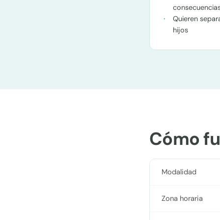
consecuencia
Quieren separ
hijos
Cómo fu
Modalidad
Zona horaria