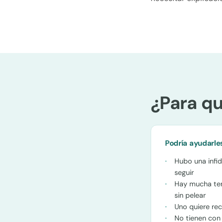
¿Para qu
Podría ayudarle
Hubo una infi
seguir
Hay mucha ten
sin pelear
Uno quiere rec
No tienen con 