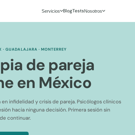
Blog
Tests
Servicios
Nosotros
X · GUADALAJARA · MONTERREY
pia de pareja
ne en México
 en infidelidad y crisis de pareja. Psicólogos clínicos
resión hacia ninguna decisión. Primera sesión sin
e continuar.