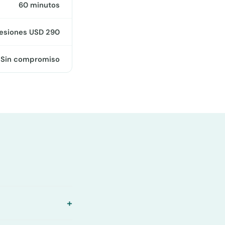
60 minutos
sesiones USD 290
Sin compromiso