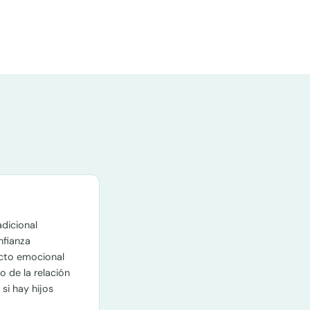
dicional
nfianza
cto emocional
o de la relación
si hay hijos