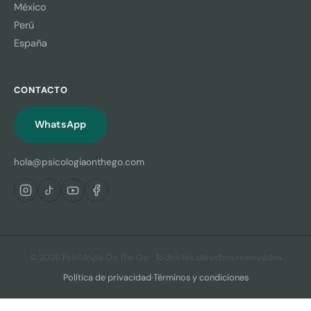
México
Perú
España
CONTACTO
WhatsApp
hola@psicologiaonthego.com
© 2026 Psicología On The Go · Todos los derechos reservados
Política de privacidad
·
Términos y condiciones