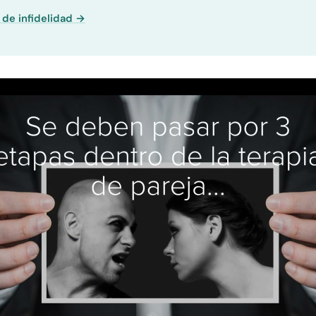
 de infidelidad →