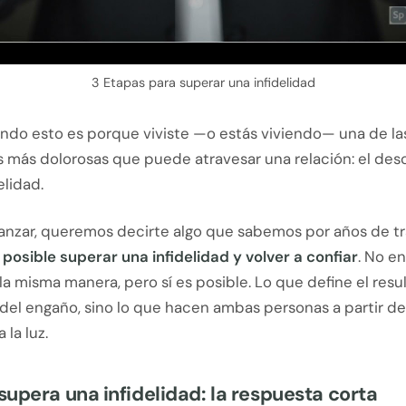
3 Etapas para superar una infidelidad
endo esto es porque viviste —o estás viviendo— una de la
s más dolorosas que puede atravesar una relación: el de
elidad.
anzar, queremos decirte algo que sabemos por años de t
s posible superar una infidelidad y volver a confiar
. No e
 la misma manera, pero sí es posible. Lo que define el resu
 del engaño, sino lo que hacen ambas personas a partir 
 la luz.
upera una infidelidad: la respuesta corta