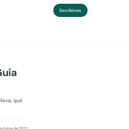
Escribinos
Guía
lleva, qué
 octubre de 2022