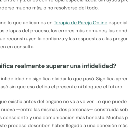
derse mucho más, o no resolverse del todo.
eúne lo que aplicamos en
Terapia de Pareja Online
especial
 las etapas del proceso, los errores más comunes, las con
e reconstruyen la confianza y las respuestas a las pregu
en en consulta.
ifica realmente superar una infidelidad?
infidelidad no significa olvidar lo que pasó. Significa apren
asó sin que eso defina el presente ni bloquee el futuro.
que existía antes del engaño no va a volver. Lo que puede
n nueva —entre las mismas dos personas— construida sob
 consciente y una comunicación más honesta. Muchas p
este proceso describen haber llegado a una conexión má