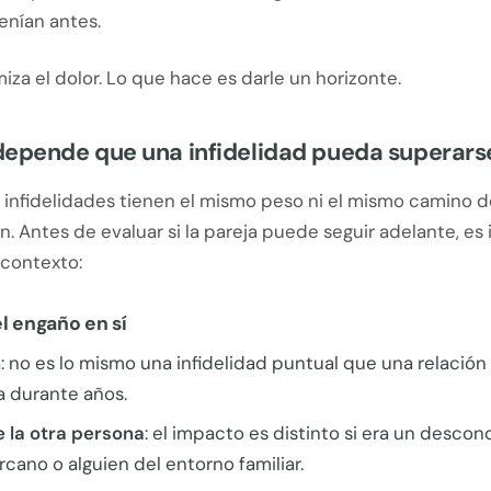
enían antes.
iza el dolor. Lo que hace es darle un horizonte.
depende que una infidelidad pueda superars
 infidelidades tienen el mismo peso ni el mismo camino d
. Antes de evaluar si la pareja puede seguir adelante, es
 contexto:
l engaño en sí
n
: no es lo mismo una infidelidad puntual que una relación
a durante años.
e la otra persona
: el impacto es distinto si era un descon
cano o alguien del entorno familiar.