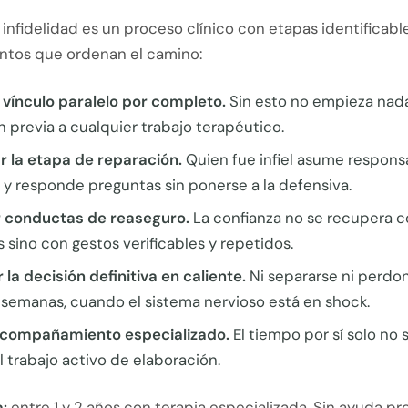
infidelidad es un proceso clínico con etapas identificable
untos que ordenan el camino:
 vínculo paralelo por completo.
Sin esto no empieza nada:
 previa a cualquier trabajo terapéutico.
r la etapa de reparación.
Quien fue infiel asume respons
 y responde preguntas sin ponerse a la defensiva.
 conductas de reaseguro.
La confianza no se recupera 
sino con gestos verificables y repetidos.
la decisión definitiva en caliente.
Ni separarse ni perdon
 semanas, cuando el sistema nervioso está en shock.
compañamiento especializado.
El tiempo por sí solo no 
l trabajo activo de elaboración.
:
entre 1 y 2 años con terapia especializada. Sin ayuda pr