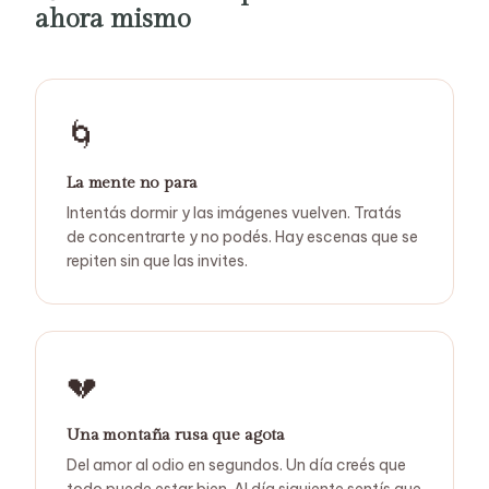
ahora mismo
🌀
La mente no para
Intentás dormir y las imágenes vuelven. Tratás
de concentrarte y no podés. Hay escenas que se
repiten sin que las invites.
💔
Una montaña rusa que agota
Del amor al odio en segundos. Un día creés que
todo puede estar bien. Al día siguiente sentís que