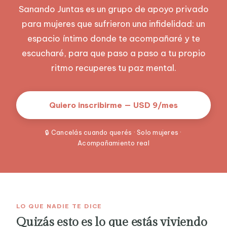
Sanando Juntas es un grupo de apoyo privado
para mujeres que sufrieron una infidelidad: un
espacio íntimo donde te acompañaré y te
escucharé, para que paso a paso a tu propio
ritmo recuperes tu paz mental.
Quiero inscribirme — USD 9/mes
🔒 Cancelás cuando querés · Solo mujeres ·
Acompañamiento real
LO QUE NADIE TE DICE
Quizás esto es lo que estás viviendo