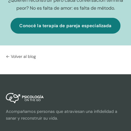
¿Quieren reconstruir pero cada conversación termina
peor? No es falta de amor: es falta de método.
Conocé la terapia de pareja especializada
← Volver al blog
Acompañamos personas que atraviesan una infidelidad a
sanar y reconstruir su vida.