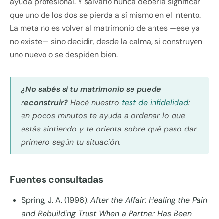
ayuda profesional. Y salvarlo nunca debería significar
que uno de los dos se pierda a sí mismo en el intento.
La meta no es volver al matrimonio de antes —ese ya
no existe— sino decidir, desde la calma, si construyen
uno nuevo o se despiden bien.
¿No sabés si tu matrimonio se puede
reconstruir?
Hacé nuestro
test de infidelidad
:
en pocos minutos te ayuda a ordenar lo que
estás sintiendo y te orienta sobre qué paso dar
primero según tu situación.
Fuentes consultadas
Spring, J. A. (1996).
After the Affair: Healing the Pain
and Rebuilding Trust When a Partner Has Been