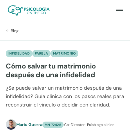
← Blog
INFIDELIDAD
PAREJA
MATRIMONIO
Cómo salvar tu matrimonio
después de una infidelidad
¿Se puede salvar un matrimonio después de una
infidelidad? Guía clínica con los pasos reales para
reconstruir el vínculo o decidir con claridad.
Mario Guerra
·
Co-Director · Psicólogo clínico
MN 72425