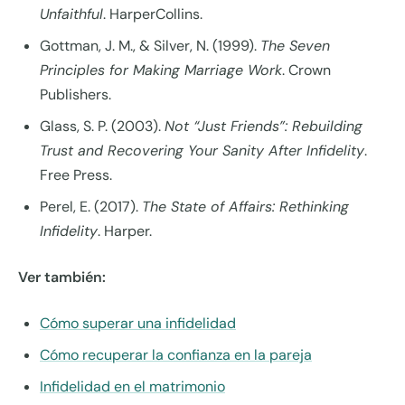
Unfaithful
. HarperCollins.
Gottman, J. M., & Silver, N. (1999).
The Seven
Principles for Making Marriage Work
. Crown
Publishers.
Glass, S. P. (2003).
Not “Just Friends”: Rebuilding
Trust and Recovering Your Sanity After Infidelity
.
Free Press.
Perel, E. (2017).
The State of Affairs: Rethinking
Infidelity
. Harper.
Ver también:
Cómo superar una infidelidad
Cómo recuperar la confianza en la pareja
Infidelidad en el matrimonio