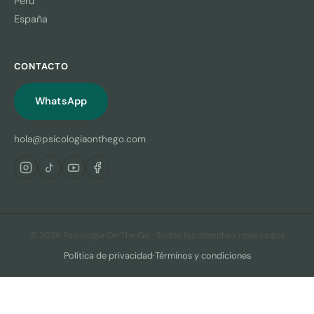
Perú
España
CONTACTO
WhatsApp
hola@psicologiaonthego.com
© 2026 Psicología On The Go · Todos los derechos reservados
Política de privacidad
·
Términos y condiciones