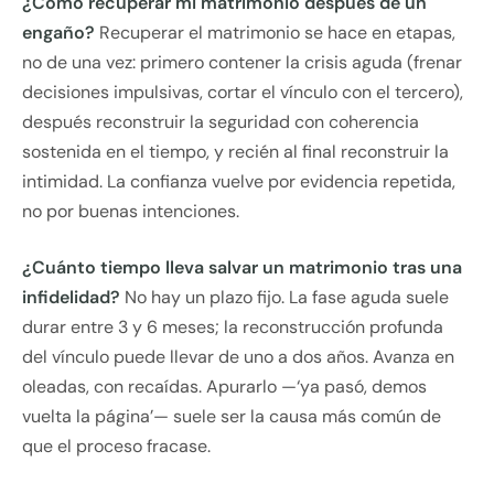
¿Cómo recuperar mi matrimonio después de un
engaño?
Recuperar el matrimonio se hace en etapas,
no de una vez: primero contener la crisis aguda (frenar
decisiones impulsivas, cortar el vínculo con el tercero),
después reconstruir la seguridad con coherencia
sostenida en el tiempo, y recién al final reconstruir la
intimidad. La confianza vuelve por evidencia repetida,
no por buenas intenciones.
¿Cuánto tiempo lleva salvar un matrimonio tras una
infidelidad?
No hay un plazo fijo. La fase aguda suele
durar entre 3 y 6 meses; la reconstrucción profunda
del vínculo puede llevar de uno a dos años. Avanza en
oleadas, con recaídas. Apurarlo —‘ya pasó, demos
vuelta la página’— suele ser la causa más común de
que el proceso fracase.