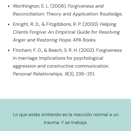
Worthington, E. L. (2006).
Forgiveness and
Reconciliation: Theory and Application.
Routledge.
Enright, R. D., & Fitzgibbons, R. P. (2000).
Helping
Clients Forgive: An Empirical Guide for Resolving
Anger and Restoring Hope.
APA Books.
Fincham, F. D., & Beach, S. R. H. (2002). Forgiveness
in marriage: Implications for psychological
aggression and constructive communication.
Personal Relationships, 9
(3), 239–251.
Lo que estás sintiendo es la reacción normal a un
trauma. Y se trabaja.