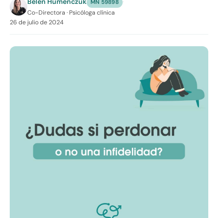
Belén Humenczuk
·
MN 59898
Co-Directora · Psicóloga clínica
26 de julio de 2024