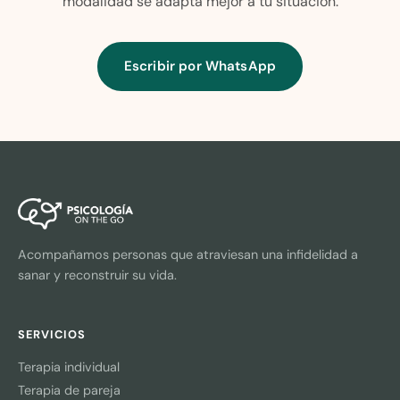
modalidad se adapta mejor a tu situación.
Escribir por WhatsApp
Acompañamos personas que atraviesan una infidelidad a
sanar y reconstruir su vida.
SERVICIOS
Terapia individual
Terapia de pareja