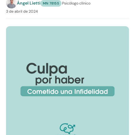
Ángel Lietti
·
Psicólogo clínico
MN 78155
3 de abril de 2024