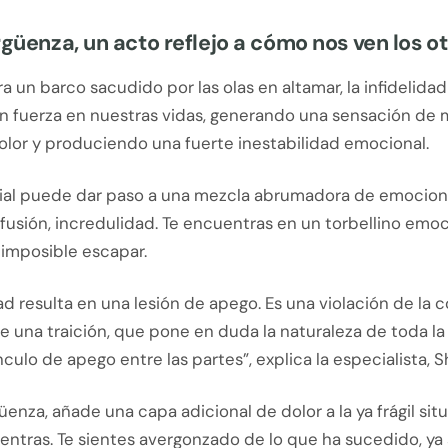
rgüenza, un acto reflejo a cómo nos ven los o
a un barco sacudido por las olas en altamar, la infidelid
n fuerza en nuestras vidas, generando una sensación de
olor y produciendo una fuerte inestabilidad emocional.
cial puede dar paso a una mezcla abrumadora de emociones
nfusión, incredulidad. Te encuentras en un torbellino emoc
 imposible escapar.
dad resulta en una lesión de apego. Es una violación de la 
e una traición, que pone en duda la naturaleza de toda la 
nculo de apego entre las partes”, explica la especialista, Sh
güenza, añade una capa adicional de dolor a la ya frágil sit
entras. Te sientes avergonzado de lo que ha sucedido, ya