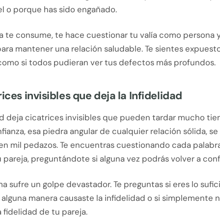
iel o porque has sido engañado.
a te consume, te hace cuestionar tu valía como persona y
ara mantener una relación saludable. Te sientes expuesto
 como si todos pudieran ver tus defectos más profundos.
ices invisibles que deja la Infidelidad
ad deja cicatrices invisibles que pueden tardar mucho ti
nfianza, esa piedra angular de cualquier relación sólida, se
en mil pedazos. Te encuentras cuestionando cada palabr
 pareja, preguntándote si alguna vez podrás volver a confi
a sufre un golpe devastador. Te preguntas si eres lo suf
 alguna manera causaste la infidelidad o si simplemente 
a fidelidad de tu pareja.