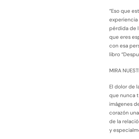
“Eso que es
experiencia
pérdida de l
que eres es
con esa pers
libro “Despu
MIRA NUEST
El dolor de
que nunca t
imágenes de 
corazón una
de la relaci
y especialm