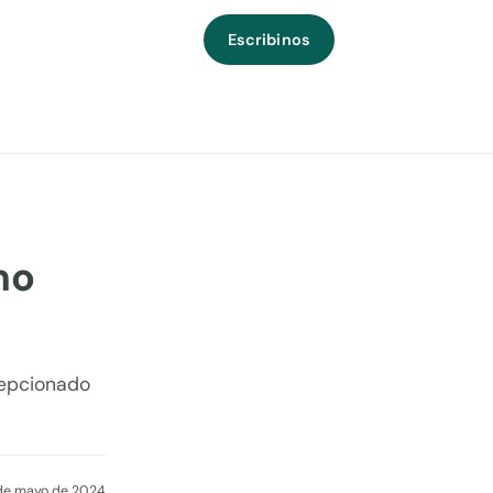
Escribinos
mo
cepcionado
 de mayo de 2024