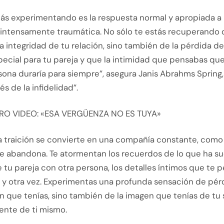
tás experimentando es la respuesta normal y apropiada a
 intensamente traumática. No sólo te estás recuperando 
a integridad de tu relación, sino también de la pérdida de 
pecial para tu pareja y que la intimidad que pensabas qu
ona duraría para siempre”, asegura Janis Abrahms Spring,
és de la infidelidad”.
RO VIDEO: «ESA VERGÜENZA NO ES TUYA»
 la traición se convierte en una compañía constante, com
e abandona. Te atormentan los recuerdos de lo que ha su
tu pareja con otra persona, los detalles íntimos que te p
 y otra vez. Experimentas una profunda sensación de pérd
ón que tenías, sino también de la imagen que tenías de tu
ente de ti mismo.