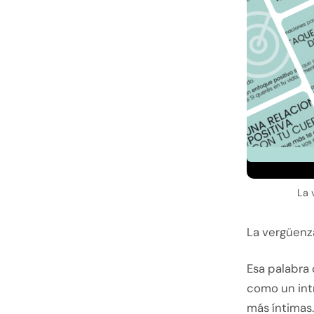
La 
La vergüenza
Esa palabra 
como un int
más íntimas.