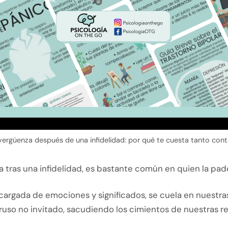
vergüenza después de una infidelidad: por qué te cuesta tanto cont
 tras una infidelidad, es bastante común en quien la pad
cargada de emociones y significados, se cuela en nuestra
ruso no invitado, sacudiendo los cimientos de nuestras r