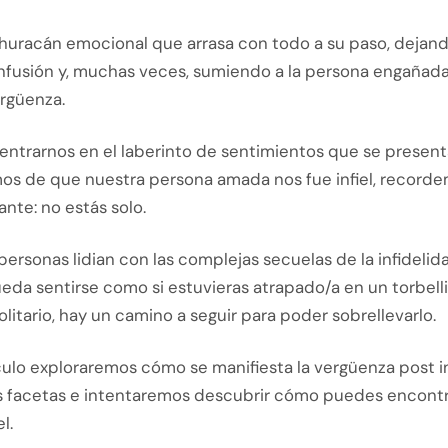
huracán emocional que arrasa con todo a su paso, dejand
onfusión y, muchas veces, sumiendo a la persona engañada
rgüenza.
entrarnos en el laberinto de sentimientos que se presen
os de que nuestra persona amada nos fue infiel, record
nte: no estás solo.
personas lidian con las complejas secuelas de la infidelid
eda sentirse como si estuvieras atrapado/a en un torbell
litario, hay un camino a seguir para poder sobrellevarlo.
culo exploraremos cómo se manifiesta la vergüenza post i
s facetas e intentaremos descubrir cómo puedes encontrar
l.