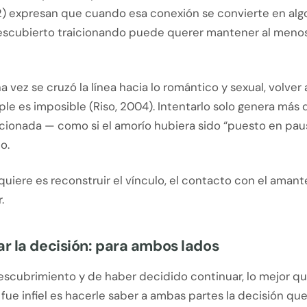
2) expresan que cuando esa conexión se convierte en algo
escubierto traicionando puede querer mantener al menos
na vez se cruzó la línea hacia lo romántico y sexual, volver
le es imposible (Riso, 2004). Intentarlo solo genera más 
cionada — como si el amorío hubiera sido “puesto en paus
o.
 quiere es reconstruir el vínculo, el contacto con el aman
.
 la decisión: para ambos lados
escubrimiento y de haber decidido continuar, lo mejor 
fue infiel es hacerle saber a ambas partes la decisión qu