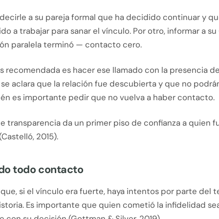
 decirle a su pareja formal que ha decidido continuar y q
 a trabajar para sanar el vínculo. Por otro, informar a s
ión paralela terminó — contacto cero.
s recomendada es hacer ese llamado con la presencia de 
l se aclara que la relación fue descubierta y que no podrá
ién es importante pedir que no vuelva a haber contacto.
e transparencia da un primer piso de confianza a quien f
(Castelló, 2015).
do todo contacto
que, si el vínculo era fuerte, haya intentos por parte del 
istoria. Es importante que quien cometió la infidelidad sea
 con su decisión (Gottman & Silver, 2019).