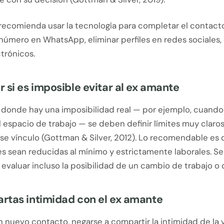
recomienda usar la tecnología para completar el contacto
número en WhatsApp, eliminar perfiles en redes sociales, 
trónicos.
 si es imposible evitar al ex amante
s donde hay una imposibilidad real — por ejemplo, cuando
l espacio de trabajo — se deben definir límites muy claro
se vínculo (Gottman & Silver, 2012). Lo recomendable es 
s sean reducidas al mínimo y estrictamente laborales. Se
valuar incluso la posibilidad de un cambio de trabajo o 
rtas intimidad con el ex amante
n nuevo contacto, negarse a compartir la intimidad de la 