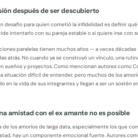
sión después de ser descubierto
an desafío para quien cometió la infidelidad es definir qué
cide intentarlo con su pareja estable o si quiere irse con 
aciones paralelas tienen muchos años — a veces décadas 
las atrás. No cuando ya se construyó un vínculo, una rutin
n sueños y proyectos. Como mencionan autores como Ca
na situación difícil de entender, pero muchos de los amorí
 en la vida de sus integrantes y llegan a ser un sostén 
na amistad con el ex amante no es posible
ía de los amoríos de larga data, especialmente los que c
stad, hay un componente emocional fuerte. Autores com