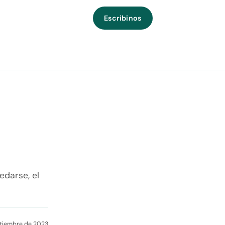
Escribinos
edarse, el
ptiembre de 2023