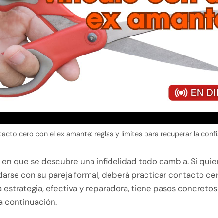
acto cero con el ex amante: reglas y límites para recuperar la conf
n que se descubre una infidelidad todo cambia. Si quien 
arse con su pareja formal, deberá practicar contacto ce
 estrategia, efectiva y reparadora, tiene pasos concreto
a continuación.