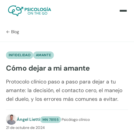
← Blog
INFIDELIDAD
AMANTE
Cómo dejar a mi amante
Protocolo clínico paso a paso para dejar a tu
amante: la decisión, el contacto cero, el manejo
del duelo, y los errores más comunes a evitar.
Ángel Lietti
·
Psicólogo clínico
MN 78155
21 de octubre de 2024