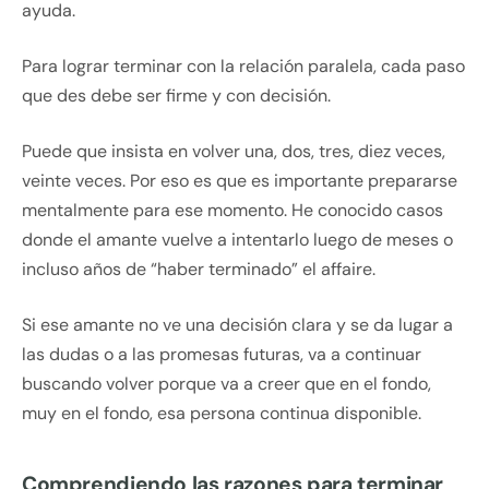
ayuda.
Para lograr terminar con la relación paralela, cada paso
que des debe ser firme y con decisión.
Puede que insista en volver una, dos, tres, diez veces,
veinte veces. Por eso es que es importante prepararse
mentalmente para ese momento. He conocido casos
donde el amante vuelve a intentarlo luego de meses o
incluso años de “haber terminado” el affaire.
Si ese amante no ve una decisión clara y se da lugar a
las dudas o a las promesas futuras, va a continuar
buscando volver porque va a creer que en el fondo,
muy en el fondo, esa persona continua disponible.
Comprendiendo las razones para terminar