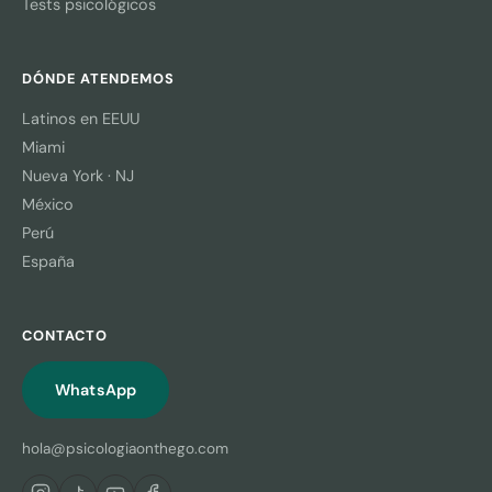
Tests psicológicos
DÓNDE ATENDEMOS
Latinos en EEUU
Miami
Nueva York · NJ
México
Perú
España
CONTACTO
WhatsApp
hola@psicologiaonthego.com