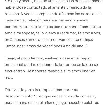
Y dicho y hecho, más de uno viene a las pocas semanas
habiendo re contactado al amante y reiniciado la
relación. A veces complicando aún más las cosas en su
casa y en su relación paralela, haciendo nuevos
compromisos insostenibles con el amante: “cambié, no
amo a mi esposa, te lo vuelvo a reafirmar, te amo a vos,
en X meses vamos a casarnos, vamos a tener hijos
juntos, nos vamos de vacaciones a fin de año…”.
Luego, al poco tiempo, vuelven a caer en el bajón
emocional de darse cuenta de la trampa en la que se
encuentran. De haberse fallado a sí mismos una vez
más.
Otra vez llegan a la terapia a compartir su
descubrimiento: “creo que necesito ayuda con esto,
esta semana caí en el mismo juego, necesito palabras