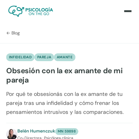
← Blog
INFIDELIDAD
PAREJA
AMANTE
Obsesión con la ex amante de mi
pareja
Por qué te obsesionás con la ex amante de tu
pareja tras una infidelidad y cómo frenar los
pensamientos intrusivos y las comparaciones.
Belén Humenczuk
·
MN 59898
Co-Directora · Psicóloga clínica