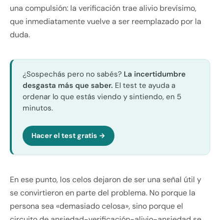
una compulsión: la verificación trae alivio brevísimo,
que inmediatamente vuelve a ser reemplazado por la
duda.
¿Sospechás pero no sabés?
La incertidumbre
desgasta más que saber.
El test te ayuda a
ordenar lo que estás viendo y sintiendo, en 5
minutos.
Hacer el test gratis →
En ese punto, los celos dejaron de ser una señal útil y
se convirtieron en parte del problema. No porque la
persona sea «demasiado celosa», sino porque el
circuito de ansiedad-verificación-alivio-ansiedad se