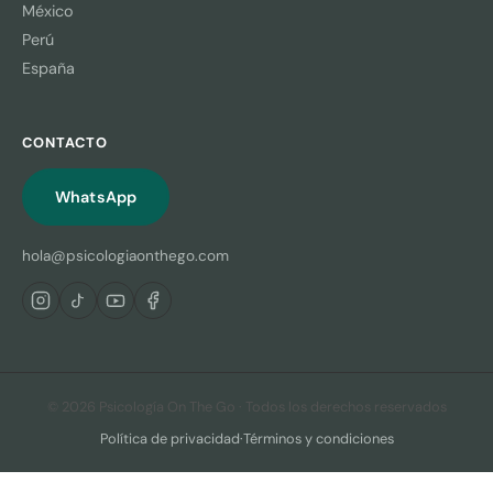
México
Perú
España
CONTACTO
WhatsApp
hola@psicologiaonthego.com
© 2026 Psicología On The Go · Todos los derechos reservados
Política de privacidad
·
Términos y condiciones