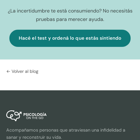
¿La incertidumbre te está consumiendo? No necesitás
pruebas para merecer ayuda.
Hacé el test y ordená lo que estás sintiendo
← Volver al blog
Acompañamos personas que atraviesan una infidelidad a
sanar y reconstruir su vida.