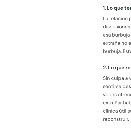
1. Lo que t
La relación 
discusiones l
esa burbuja 
extraña no e
burbuja. Est
2. Lo que re
Sin culpa a 
sentirse des
veces ofrece
extrañar ha
clínica útil
reconstruir.