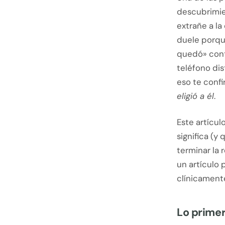
descubrimie
extrañe a la
duele porque
quedó» conti
teléfono dis
eso te conf
eligió a él
.
Este artícul
significa (
terminar la 
un artículo 
clínicament
Lo primer