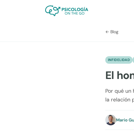
← Blog
INFIDELIDAD
El ho
Por qué un 
la relación
Mario Gu