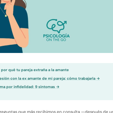
:
por qué tu pareja extraña a la amante
sión con la ex amante de mi pareja: cómo trabajarla →
ma por infidelidad: 9 síntomas →
preguntas que más recibimos en consulta —después de u