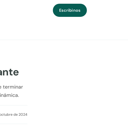
Escribinos
ante
e terminar
dinámica.
 octubre de 2024