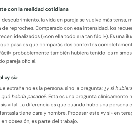
aste con la realidad cotidiana
descubrimiento, la vida en pareja se vuelve más tensa, má
 de reproches. Comparado con esa intensidad, los recuer
cen idealizados («con ella todo era tan fácil»). Es una ilu
lo que pasa es que comparás dos contextos completamente
fácil» probablemente también hubiera tenido los mismo
do pareja oficial.
al «y si»
ue extraña no es la persona, sino la pregunta:
¿y si hubier
, qué habría pasado?
. Esta es una pregunta clínicamente 
isis vital. La diferencia es que cuando hubo una persona 
a fantasía tiene cara y nombre. Procesar este «y si» en tera
 en obsesión, es parte del trabajo.