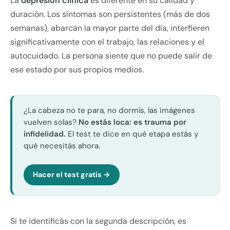
La
depresión clínica
es diferente en su calidad y
duración. Los síntomas son persistentes (más de dos
semanas), abarcan la mayor parte del día, interfieren
significativamente con el trabajo, las relaciones y el
autocuidado. La persona siente que no puede salir de
ese estado por sus propios medios.
¿La cabeza no te para, no dormís, las imágenes
vuelven solas?
No estás loca: es trauma por
infidelidad.
El test te dice en qué etapa estás y
qué necesitás ahora.
Hacer el test gratis →
Si te identificás con la segunda descripción, es