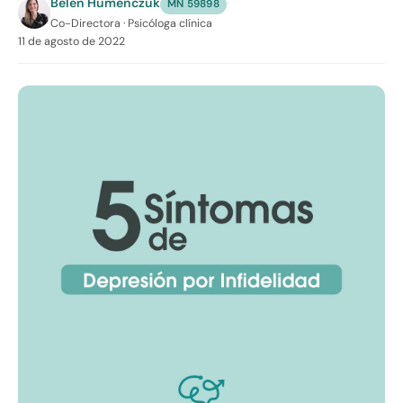
Belén Humenczuk
·
MN 59898
Co-Directora · Psicóloga clínica
11 de agosto de 2022