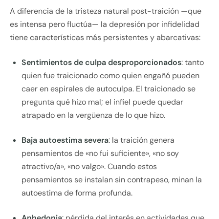
A diferencia de la tristeza natural post-traición —que
es intensa pero fluctúa— la depresión por infidelidad
tiene características más persistentes y abarcativas:
Sentimientos de culpa desproporcionados
: tanto
quien fue traicionado como quien engañó pueden
caer en espirales de autoculpa. El traicionado se
pregunta qué hizo mal; el infiel puede quedar
atrapado en la vergüenza de lo que hizo.
Baja autoestima severa
: la traición genera
pensamientos de «no fui suficiente», «no soy
atractivo/a», «no valgo». Cuando estos
pensamientos se instalan sin contrapeso, minan la
autoestima de forma profunda.
Anhedonia
: pérdida del interés en actividades que