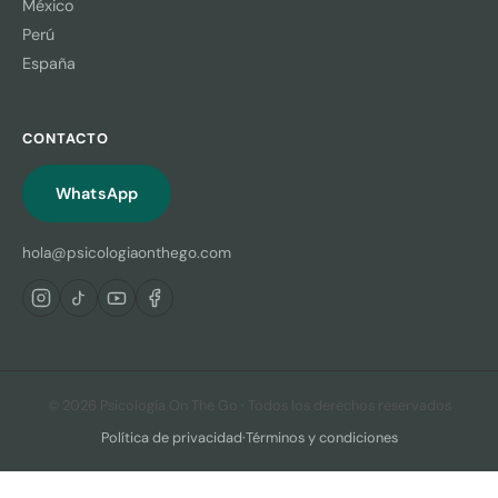
México
Perú
España
CONTACTO
WhatsApp
hola@psicologiaonthego.com
© 2026 Psicología On The Go · Todos los derechos reservados
Política de privacidad
·
Términos y condiciones