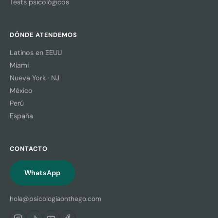
Tests psicológicos
DÓNDE ATENDEMOS
Latinos en EEUU
Miami
Nueva York · NJ
México
Perú
España
CONTACTO
WhatsApp
hola@psicologiaonthego.com