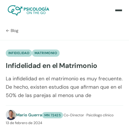
← Blog
INFIDELIDAD
MATRIMONIO
Infidelidad en el Matrimonio
La infidelidad en el matrimonio es muy frecuente.
De hecho, existen estudios que afirman que en el
50% de las parejas al menos una de
Mario Guerra
·
Co-Director · Psicólogo clínico
MN 72425
13 de febrero de 2024