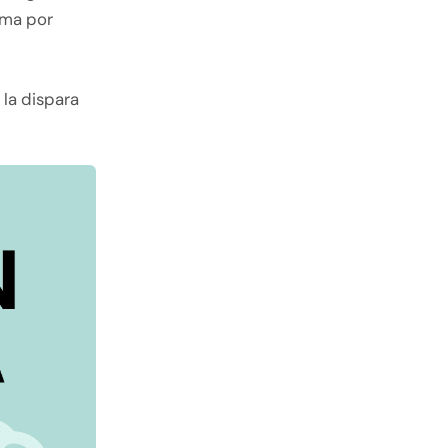
uma por
 la dispara