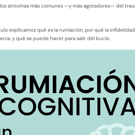
 los síntomas más comunes —y más agotadores— del tra
culo explicamos qué es la rumiación, por qué la infidelidad
erza, y qué se puede hacer para salir del bucle.