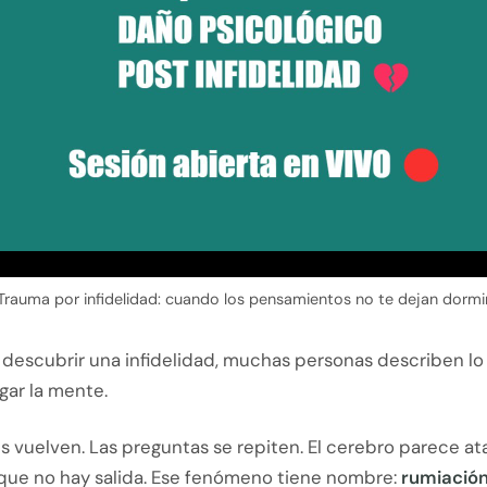
Trauma por infidelidad: cuando los pensamientos no te dejan dormi
descubrir una infidelidad, muchas personas describen lo
ar la mente.
s vuelven. Las preguntas se repiten. El cerebro parece a
 que no hay salida. Ese fenómeno tiene nombre:
rumiación