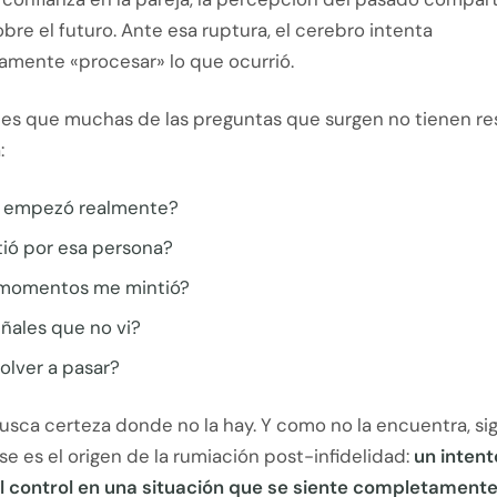
bre el futuro. Ante esa ruptura, el cerebro intenta
mente «procesar» lo que ocurrió.
 es que muchas de las preguntas que surgen no tienen r
:
 empezó realmente?
tió por esa persona?
momentos me mintió?
ñales que no vi?
olver a pasar?
usca certeza donde no la hay. Y como no la encuentra, si
e es el origen de la rumiación post-infidelidad:
un intent
l control en una situación que se siente completamente