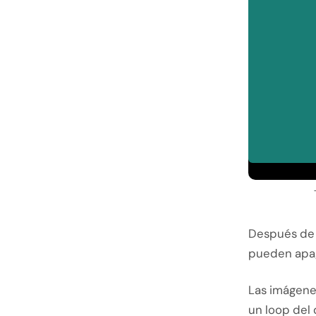
Después de 
pueden apag
Las imágene
un loop del