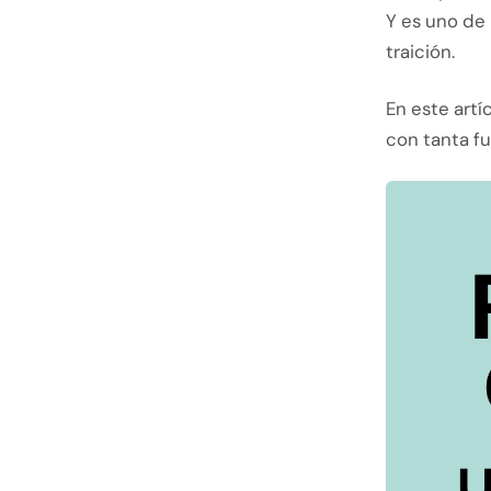
Y es uno de
traición.
En este artí
con tanta fu