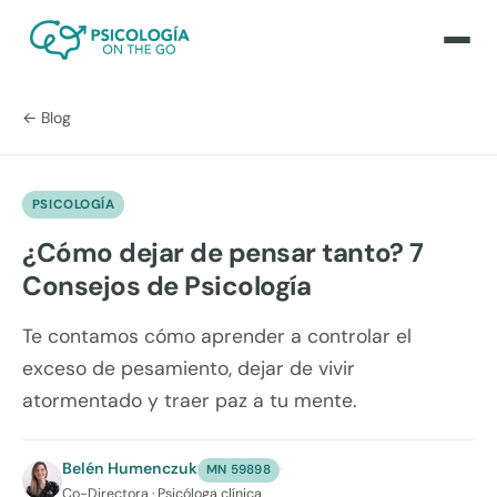
← Blog
PSICOLOGÍA
¿Cómo dejar de pensar tanto? 7
Consejos de Psicología
Te contamos cómo aprender a controlar el
exceso de pesamiento, dejar de vivir
atormentado y traer paz a tu mente.
Belén Humenczuk
·
MN 59898
Co-Directora · Psicóloga clínica