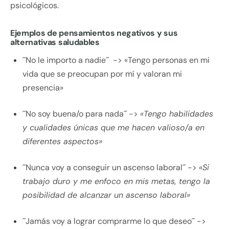
psicológicos.
Ejemplos de pensamientos negativos y sus
alternativas saludables
´´No le importo a nadie´´ -> «Tengo personas en mi
vida que se preocupan por mí y valoran mi
presencia»
´´No soy buena/o para nada´´ ->
«Tengo habilidades
y cualidades únicas que me hacen valioso/a en
diferentes aspectos»
´´Nunca voy a conseguir un ascenso laboral´´ ->
«Si
trabajo duro y me enfoco en mis metas, tengo la
posibilidad de alcanzar un ascenso laboral»
´´Jamás voy a lograr comprarme lo que deseo´´ ->