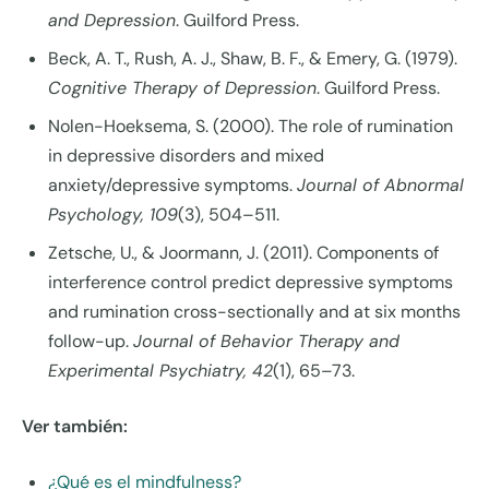
and Depression
. Guilford Press.
Beck, A. T., Rush, A. J., Shaw, B. F., & Emery, G. (1979).
Cognitive Therapy of Depression
. Guilford Press.
Nolen-Hoeksema, S. (2000). The role of rumination
in depressive disorders and mixed
anxiety/depressive symptoms.
Journal of Abnormal
Psychology, 109
(3), 504–511.
Zetsche, U., & Joormann, J. (2011). Components of
interference control predict depressive symptoms
and rumination cross-sectionally and at six months
follow-up.
Journal of Behavior Therapy and
Experimental Psychiatry, 42
(1), 65–73.
Ver también:
¿Qué es el mindfulness?