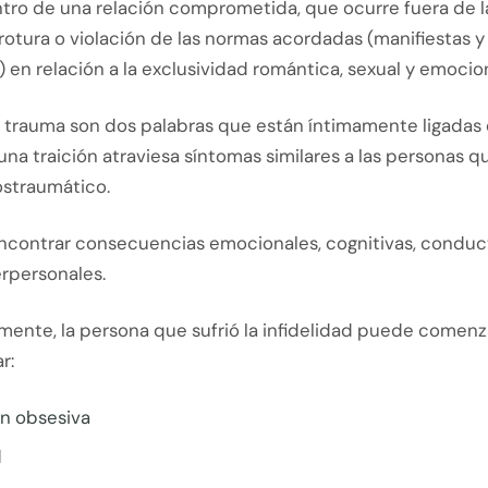
tro de una relación comprometida, que ocurre fuera de 
rotura o violación de las normas acordadas (manifiestas y
 en relación a la exclusividad romántica, sexual y emocion
 y trauma son dos palabras que están íntimamente ligada
una traición atraviesa síntomas similares a las personas
ostraumático.
encontrar consecuencias emocionales, cognitivas, conduc
terpersonales.
mente, la persona que sufrió la infidelidad puede comenz
r:
n obsesiva
d