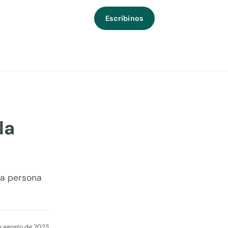
Escribinos
la
la persona
e agosto de 2023