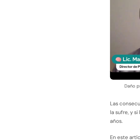
Daño ps
Las consecu
la sufre, y 
años.
En este art