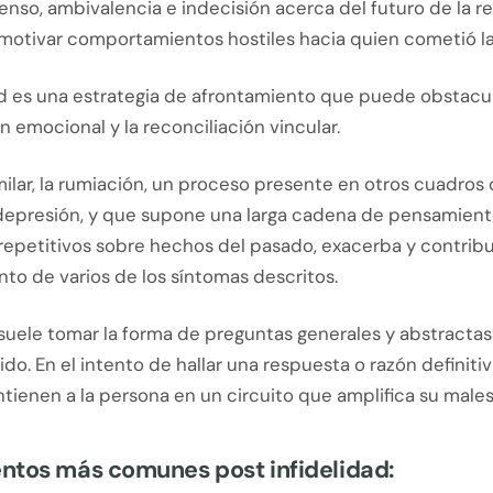
enso, ambivalencia e indecisión acerca del futuro de la rel
motivar comportamientos hostiles hacia quien cometió la 
ad es una estrategia de afrontamiento que puede obstaculi
 emocional y la reconciliación vincular.
milar, la rumiación, un proceso presente en otros cuadro
depresión, y que supone una larga cadena de pensamien
repetitivos sobre hechos del pasado, exacerba y contribu
to de varios de los síntomas descritos.
suele tomar la forma de preguntas generales y abstractas
do. En el intento de hallar una respuesta o razón definitiv
ntienen a la persona en un circuito que amplifica su males
ntos más comunes post infidelidad: