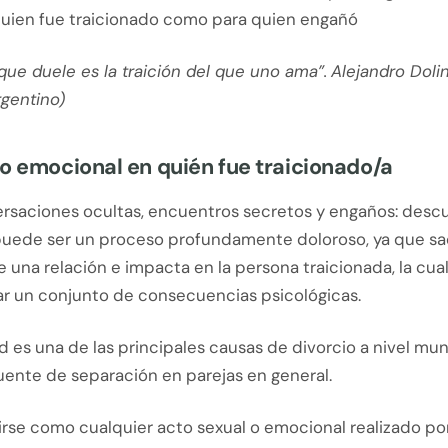
quien fue traicionado como para quien engañó
 que duele es la traición del que uno ama”.
Alejandro Dolin
rgentino)
o emocional en quién fue traicionado/a
ersaciones ocultas, encuentros secretos y engaños: descu
 puede ser un proceso profundamente doloroso, ya que sa
 una relación e impacta en la persona traicionada, la cu
r un conjunto de consecuencias psicológicas.
ad es una de las principales causas de divorcio a nivel mun
uente de separación en parejas en general.
irse como cualquier acto sexual o emocional realizado po