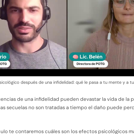
icológico después de una infidelidad: qué le pasa a tu mente y a t
encias de una infidelidad pueden devastar la vida de la 
si las secuelas no son tratadas a tiempo el daño puede per
ículo te contaremos cuáles son los efectos psicológicos 