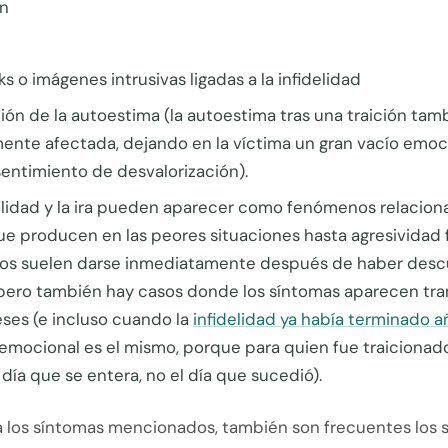
n
s o imágenes intrusivas ligadas a la infidelidad
ón de la autoestima (la autoestima tras una traición tam
ente afectada, dejando en la víctima un gran vacío emoc
entimiento de desvalorización).
bilidad y la ira pueden aparecer como fenómenos relacion
ue producen en las peores situaciones hasta agresividad f
s suelen darse inmediatamente después de haber descu
, pero también hay casos donde los síntomas aparecen tra
eses (e incluso cuando la
infidelidad ya había terminado a
emocional es el mismo, porque para quien fue traicionad
 día que se entera, no el día que sucedió).
 a los síntomas mencionados, también son frecuentes los 