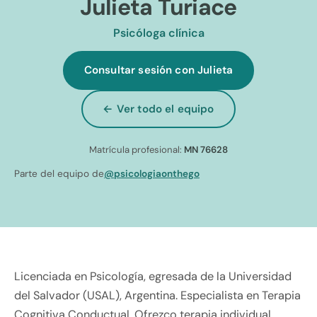
Julieta Turiace
Psicóloga clínica
Consultar sesión con Julieta
← Ver todo el equipo
Matrícula profesional:
MN 76628
Parte del equipo de
@psicologiaonthego
Licenciada en Psicología, egresada de la Universidad
del Salvador (USAL), Argentina. Especialista en Terapia
Cognitiva Conductual. Ofrezco terapia individual,