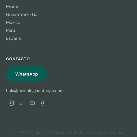
Miami
Nueva York · NJ
México
Perú
España
CONTACTO
WhatsApp
hola@psicologiaonthego.com
© 2026 Psicología On The Go · Todos los derechos reservados