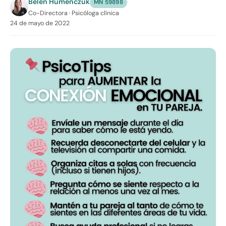
Belén Humenczuk
·
MN 59898
Co-Directora · Psicóloga clínica
24 de mayo de 2022