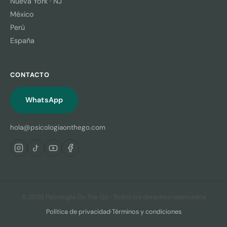
Nueva York · NJ
México
Perú
España
CONTACTO
WhatsApp
hola@psicologiaonthego.com
© 2026 Psicología On The Go · Todos los derechos reservados
Política de privacidad
·
Términos y condiciones