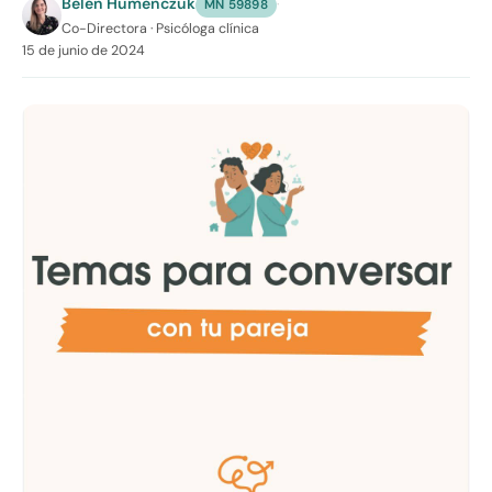
Belén Humenczuk
·
MN 59898
Co-Directora · Psicóloga clínica
15 de junio de 2024