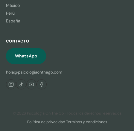
México
Perú
España
CONTACTO
WhatsApp
hola@psicologiaonthego.com
© 2026 Psicología On The Go · Todos los derechos reservados
Política de privacidad
·
Términos y condiciones