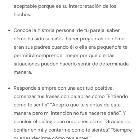
aceptable porque es su interpretación de los
hechos.
Conoce la historia personal de tu pareja: saber
cómo ha sido su niñez, hacer preguntas de cómo
eran sus padres cuando él o ella era pequeño/a te
permitirá comprender mejor por qué ciertas
situaciones pueden hacerlo sentir de determinada
manera.
Responde siempre con una actitud positiva:
comenzar tus frases con palabras cómo ´´Entiendo
como te sentis´´ ´´Acepto que te sientas de esta
manera pero mi intención no fue hacerte daño´´. Y
concluir el diálogo con oraciones como ´´Gracias por
confiar en mí y contarme como te sientes´´ ´´Siempre
puedes decirme cómo te sientes´´.