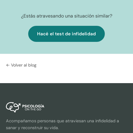
¿Estás atravesando una situación similar?
Hacé el test de infidelidad
← Volver al blog
Acompañamos personas que atraviesan una infidelidad a
sanar y reconstruir su vida.