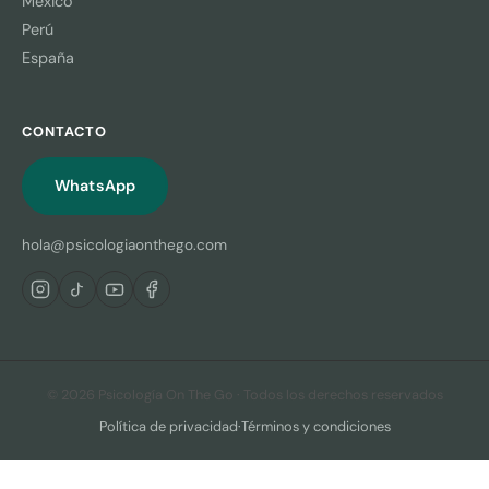
México
Perú
España
CONTACTO
WhatsApp
hola@psicologiaonthego.com
© 2026 Psicología On The Go · Todos los derechos reservados
Política de privacidad
·
Términos y condiciones