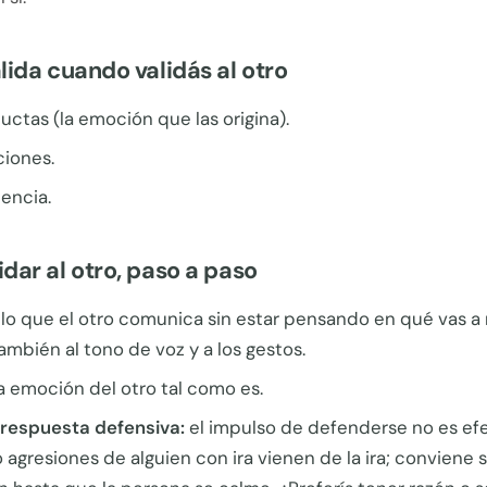
lida cuando validás al otro
ctas (la emoción que las origina).
iones.
encia.
dar al otro, paso a paso
lo que el otro comunica sin estar pensando en qué vas a
mbién al tono de voz y a los gestos.
a emoción del otro tal como es.
a respuesta defensiva:
el impulso de defenderse no es efe
o agresiones de alguien con ira vienen de la ira; conviene