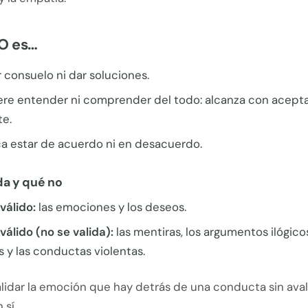
NO es…
 consuelo ni dar soluciones.
ere entender ni comprender del todo: alcanza con aceptar
te.
ca estar de acuerdo ni en desacuerdo.
da y qué no
válido:
las emociones y los deseos.
válido (no se valida):
las mentiras, los argumentos ilógicos
 y las conductas violentas.
idar la emoción que hay detrás de una conducta sin avala
sí.