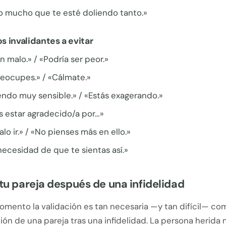
 mucho que te esté doliendo tanto.»
 invalidantes a evitar
n malo.» / «Podría ser peor.»
reocupes.» / «Cálmate.»
endo muy sensible.» / «Estás exagerando.»
s estar agradecido/a por…»
alo ir.» / «No pienses más en ello.»
ecesidad de que te sientas así.»
 tu pareja después de una infidelidad
mento la validación es tan necesaria —y tan difícil— com
ón de una pareja tras una infidelidad. La persona herida 