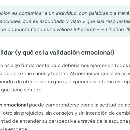
ación es comunicar a un individuo, con palabras o a travé
 acciones, que es escuchado y visto y que sus respuestas
 de conducta tienen una validez inherente.» —
Linehan, 1
lidar (y qué es la validación emocional)
otro es algo fundamental que deberíamos ejercer en todos
a que crezcan sanos y fuertes. Al comunicar que algo es vá
endo a la otra persona que su experiencia interna es imp
, que tiene sentido.
ón emocional
puede comprenderse como la actitud de ac
l otro sin prejuicios, sin consejos y sin intención de cambi
untad de entender su perspectiva a través de la escucha p
 la empatía.