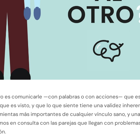
otro es comunicarle —con palabras o con acciones— que e
ue es visto, y que lo que siente tiene una validez inhere
mientas más importantes de cualquier vínculo sano, y una
mos en consulta con las parejas que llegan con problema
ón.