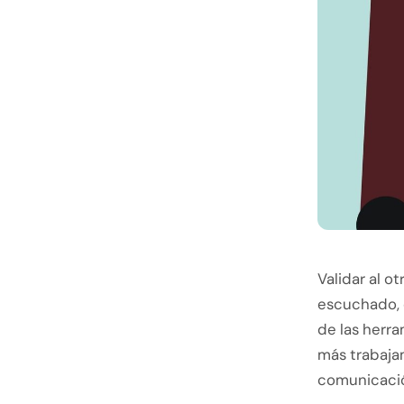
Validar al 
escuchado, q
de las herra
más trabaja
comunicaci