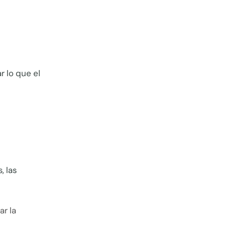
 lo que el
, las
r la