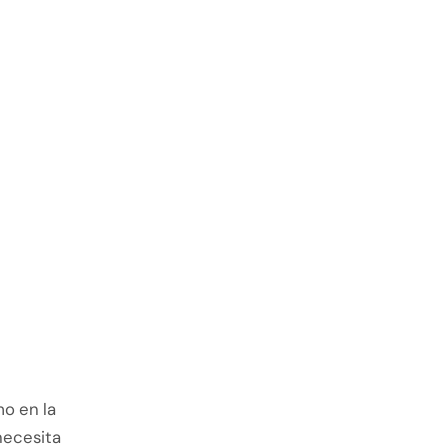
o en la
necesita