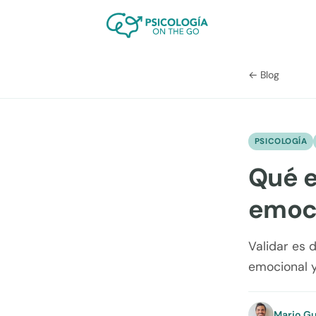
← Blog
PSICOLOGÍA
Qué es
emoc
Validar es d
emocional y
Mario Gu