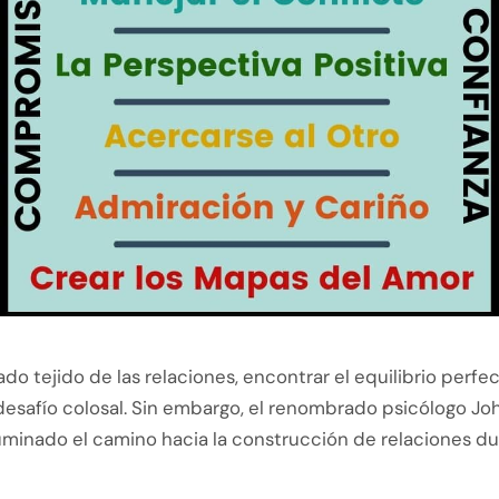
cado tejido de las relaciones, encontrar el equilibrio perf
desafío colosal. Sin embargo, el renombrado psicólogo J
uminado el camino hacia la construcción de relaciones du