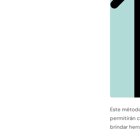
Este método
permitirán c
brindar herr