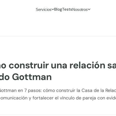
Blog
Tests
Servicios
Nosotros
 construir una relación s
do Gottman
ottman en 7 pasos: cómo construir la Casa de la Relaci
comunicación y fortalecer el vínculo de pareja con evid