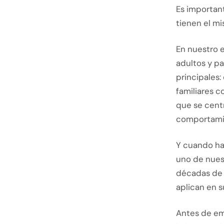
Es importan
tienen el m
En nuestro e
adultos y pa
principales:
familiares 
que se cent
comportami
Y cuando ha
uno de nues
décadas de i
aplican en s
Antes de emb