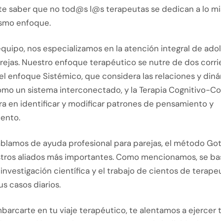
te saber que no tod@s l@s terapeutas se dedican a lo mi
ismo enfoque.
quipo, nos especializamos en la atención integral de ado
rejas. Nuestro enfoque terapéutico se nutre de dos corri
 el enfoque Sistémico, que considera las relaciones y din
como un sistema interconectado, y la Terapia Cognitivo-C
ra en identificar y modificar patrones de pensamiento y
ento.
blamos de ayuda profesional para parejas, el método Go
tros aliados más importantes. Como mencionamos, se ba
nvestigación científica y el trabajo de cientos de terape
us casos diarios.
arcarte en tu viaje terapéutico, te alentamos a ejercer 