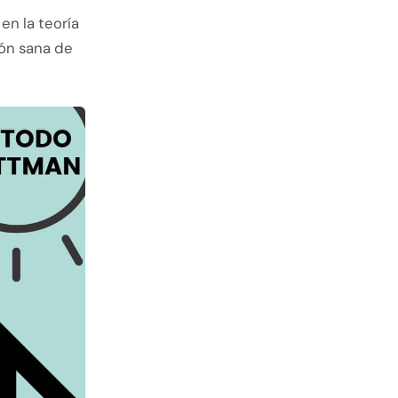
en la teoría
ión sana de