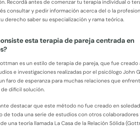
ón. Recordá antes de comenzar tu terapia individual o ter
és consultar y pedir información acerca del o la profesion
s tu derecho saber su especialización y rama teórica.
onsiste esta terapia de pareja centrada en
es?
ttman es un estilo de terapia de pareja, que fue creado a
dios e investigaciones realizadas por el psicólogo John 
un faro de esperanza para muchas relaciones que enfrent
de dificil solución.
ante destacar que este método no fue creado en soledad
de toda una serie de estudios con otros colaboradores 
de una teoría llamada La Casa de la Relación Sólida (Gott