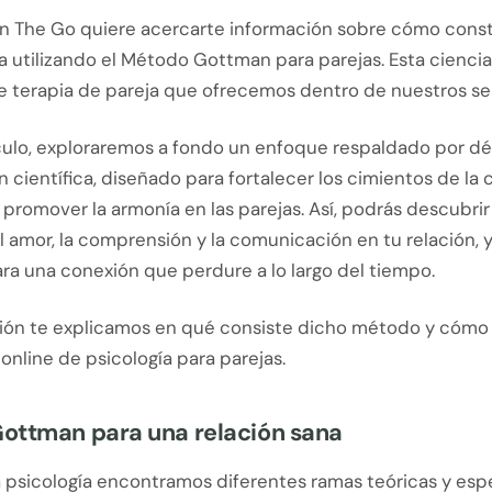
On The Go quiere acercarte información sobre cómo const
a utilizando el Método Gottman para parejas. Esta cienci
e terapia de pareja que ofrecemos dentro de nuestros ser
ículo, exploraremos a fondo un enfoque respaldado por d
n científica, diseñado para fortalecer los cimientos de la
promover la armonía en las parejas. Así, podrás descubrir 
el amor, la comprensión y la comunicación en tu relación, 
ra una conexión que perdure a lo largo del tiempo.
ión te explicamos en qué consiste dicho método y cómo 
 online de psicología para parejas.
ottman para una relación sana
a psicología encontramos diferentes ramas teóricas y esp