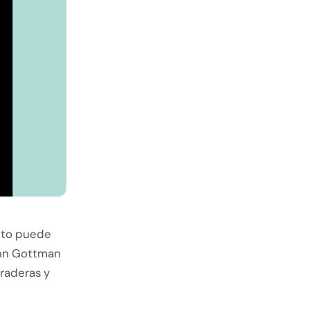
ecto puede
ohn Gottman
raderas y