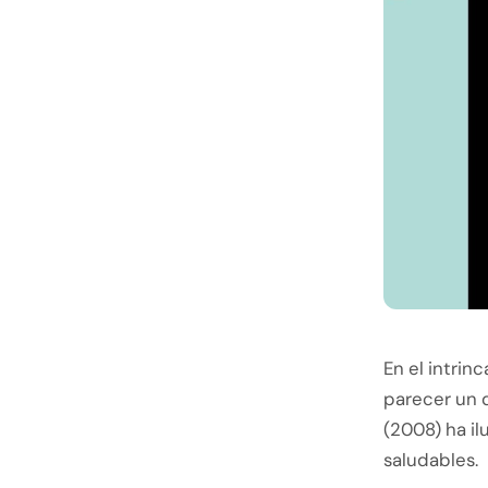
En el intrin
parecer un 
(2008) ha il
saludables.