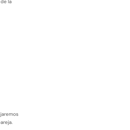
 de la
ejaremos
areja.