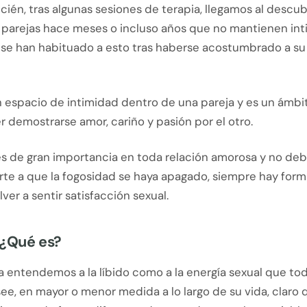
ecién, tras algunas sesiones de terapia, llegamos al descu
 parejas hace meses o incluso años que no mantienen in
 se han habituado a esto tras haberse acostumbrado a su 
un espacio de intimidad dentro de una pareja y es un ámb
 demostrarse amor, cariño y pasión por el otro.
 es de gran importancia en toda relación amorosa y no de
te a que la fogosidad se haya apagado, siempre hay for
lver a sentir satisfacción sexual.
, ¿Qué es?
a entendemos a la líbido como a la energía sexual que to
e, en mayor o menor medida a lo largo de su vida, claro