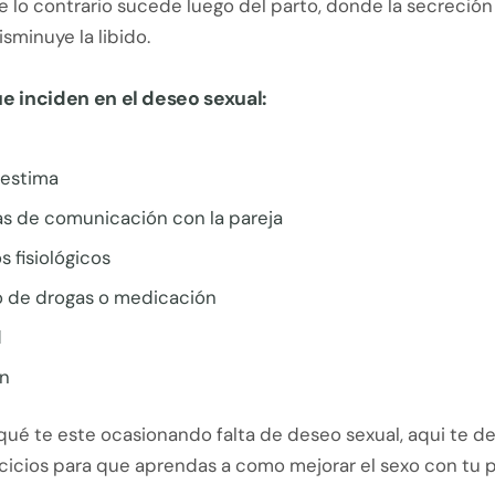
 lo contrario sucede luego del parto, donde la secreción
isminuye la libido.
e inciden en el deseo sexual:
oestima
s de comunicación con la pareja
s fisiológicos
de drogas o medicación
d
n
qué te este ocasionando falta de deseo sexual, aqui te d
cicios para que aprendas a como mejorar el sexo con tu p