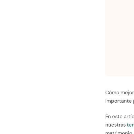
Cómo mejorar
importante p
En este artí
nuestras
ter
matrimonio.