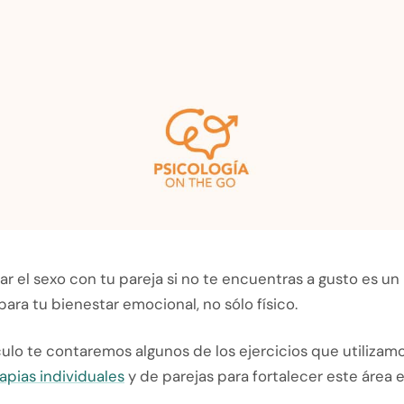
 el sexo con tu pareja si no te encuentras a gusto es un
ara tu bienestar emocional, no sólo físico.
culo te contaremos algunos de los ejercicios que utilizam
apias individuales
y de parejas para fortalecer este área e