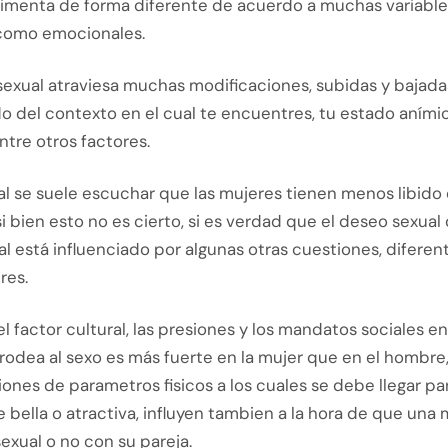
rimenta de forma diferente de acuerdo a muchas variable
s como emocionales.
sexual atraviesa muchas modificaciones, subidas y bajada
 del contexto en el cual te encuentres, tu estado anímic
tre otros factores.
al se suele escuchar que las mujeres tienen menos libido 
i bien esto no es cierto, si es verdad que el deseo sexual 
al está influenciado por algunas otras cuestiones, diferen
res.
el factor cultural, las presiones y los mandatos sociales en
rodea al sexo es más fuerte en la mujer que en el hombre,
nes de parametros fisicos a los cuales se debe llegar pa
 bella o atractiva, influyen tambien a la hora de que una
xual o no con su pareja.