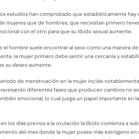
rios estudios han comprobado que estadísticamente hay
de mujeres que de hombres, que necesitan primero tene
ocional con el otro para que su libido sexual aumente.
e el hombre suele encontrar al sexo como una manera de
nte, la mujer primero debe sentir una cercanía y estabil
que su deseo aumente.
eriodo de menstruación en la mujer incide notablemente
ravesando diferentes fases que producen cambios no sol
también emocional, lo cual juega un papel importante en l
en los días previos a la ovulación la libido comienza a sub
omento del mes donde la mujer posee más estrógeno en 