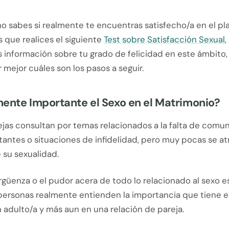
no sabes si realmente te encuentras satisfecho/a en el pl
 que realices el siguiente
Test sobre Satisfacción Sexual
,
 información sobre tu grado de felicidad en este ámbito,
mejor cuáles son los pasos a seguir.
ente Importante el Sexo en el Matrimonio?
as consultan por temas relacionados a la falta de comuni
antes o situaciones de infidelidad, pero muy pocas se at
 su sexualidad.
ergüenza o el pudor acera de todo lo relacionado al sexo es
ersonas realmente entienden la importancia que tiene e
n adulto/a y más aun en una relación de pareja.