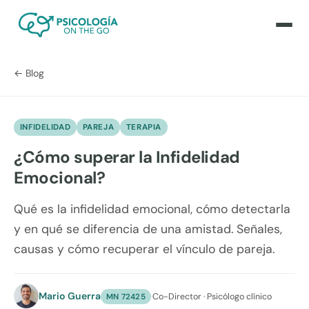
← Blog
INFIDELIDAD
PAREJA
TERAPIA
¿Cómo superar la Infidelidad
Emocional?
Qué es la infidelidad emocional, cómo detectarla
y en qué se diferencia de una amistad. Señales,
causas y cómo recuperar el vínculo de pareja.
Mario Guerra
·
Co-Director · Psicólogo clínico
MN 72425