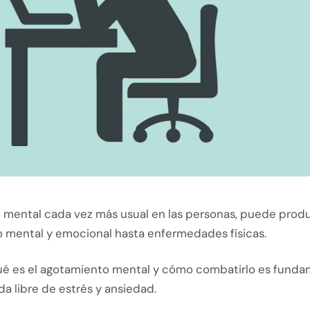
o mental cada vez más usual en las personas, puede prod
 mental y emocional hasta enfermedades físicas.
é es el agotamiento mental y cómo combatirlo es funda
da libre de estrés y ansiedad.