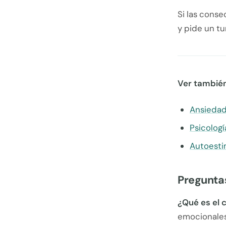
Si las conse
y pide un tu
Ver también
Ansiedad
Psicologí
Autoesti
Pregunta
¿Qué es el 
emocionales: