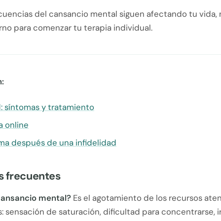
cuencias del cansancio mental siguen afectando tu vida, 
rno para comenzar tu terapia individual.
:
: síntomas y tratamiento
a online
ma después de una infidelidad
s frecuentes
cansancio mental?
Es el agotamiento de los recursos aten
 sensación de saturación, dificultad para concentrarse, ir