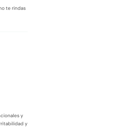
no te rindas
cionales y
ritabilidad y