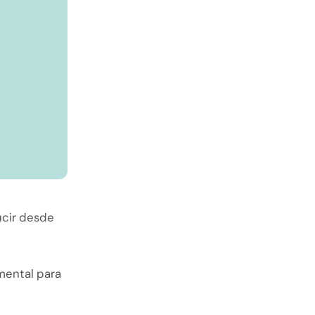
ucir desde
mental para