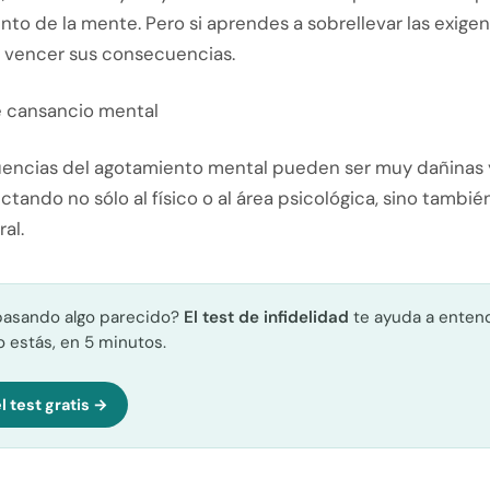
to de la mente. Pero si aprendes a sobrellevar las exigen
s vencer sus consecuencias.
 cansancio mental
encias del agotamiento mental pueden ser muy dañinas 
ectando no sólo al físico o al área psicológica, sino también
ral.
pasando algo parecido?
El test de infidelidad
te ayuda a enten
 estás, en 5 minutos.
l test gratis →