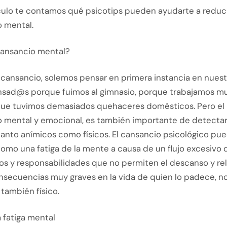
iculo te contamos qué psicotips pueden ayudarte a reduci
 mental.
cansancio mental?
 cansancio, solemos pensar en primera instancia en nuestr
sad@s porque fuimos al gimnasio, porque trabajamos m
rque tuvimos demasiados quehaceres domésticos. Pero el
 mental y emocional, es también importante de detectar 
anto anímicos como físicos. El cansancio psicológico pue
omo una fatiga de la mente a causa de un flujo excesivo 
s y responsabilidades que no permiten el descanso y rel
nsecuencias muy graves en la vida de quien lo padece, no 
 también físico.
 fatiga mental