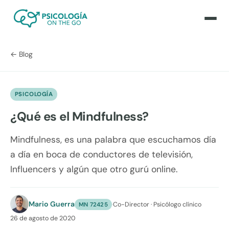
← Blog
PSICOLOGÍA
¿Qué es el Mindfulness?
Mindfulness, es una palabra que escuchamos día
a día en boca de conductores de televisión,
Influencers y algún que otro gurú online.
Mario Guerra
·
Co-Director · Psicólogo clínico
MN 72425
26 de agosto de 2020