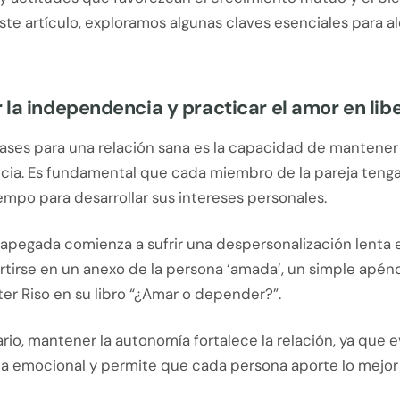
te artículo, exploramos algunas claves esenciales para a
la independencia y practicar el amor en lib
ases para una relación sana es la capacidad de mantener 
ia. Es fundamental que cada miembro de la pareja tenga
empo para desarrollar sus intereses personales.
 apegada comienza a sufrir una despersonalización lenta 
tirse en un anexo de la persona ‘amada’, un simple apénd
er Riso en su libro “¿Amar o depender?”.
ario, mantener la autonomía fortalece la relación, ya que ev
 emocional y permite que cada persona aporte lo mejor