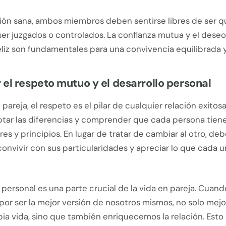
ción sana, ambos miembros deben sentirse libres de ser q
ser juzgados o controlados. La confianza mutua y el dese
feliz son fundamentales para una convivencia equilibrada y
el respeto mutuo y el desarrollo personal
 pareja, el respeto es el pilar de cualquier relación exitosa
ptar las diferencias y comprender que cada persona tien
res y principios. En lugar de tratar de cambiar al otro, d
onvivir con sus particularidades y apreciar lo que cada u
o personal es una parte crucial de la vida en pareja. Cuan
por ser la mejor versión de nosotros mismos, no solo mej
ia vida, sino que también enriquecemos la relación. Esto 