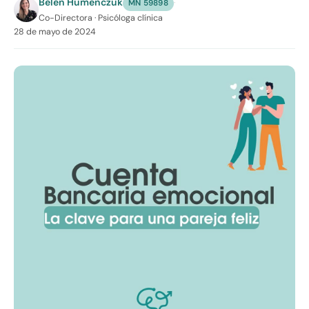
Belén Humenczuk
·
MN 59898
Co-Directora · Psicóloga clínica
28 de mayo de 2024