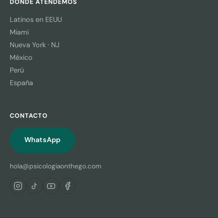
DÓNDE ATENDEMOS
Latinos en EEUU
Miami
Nueva York · NJ
México
Perú
España
CONTACTO
WhatsApp
hola@psicologiaonthego.com