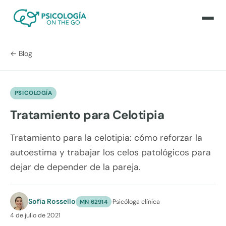
← Blog
PSICOLOGÍA
Tratamiento para Celotipia
Tratamiento para la celotipia: cómo reforzar la
autoestima y trabajar los celos patológicos para
dejar de depender de la pareja.
Sofía Rossello
·
Psicóloga clínica
MN 62914
4 de julio de 2021