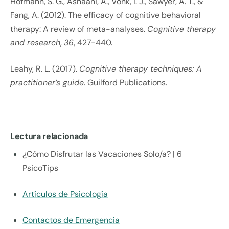
Hofmann, S. G., Asnaani, A., Vonk, I. J., Sawyer, A. T., &
Fang, A. (2012). The efficacy of cognitive behavioral
therapy: A review of meta-analyses.
Cognitive therapy
and research
,
36
, 427-440.
Leahy, R. L. (2017).
Cognitive therapy techniques: A
practitioner’s guide
. Guilford Publications.
Lectura relacionada
¿Cómo Disfrutar las Vacaciones Solo/a? | 6
PsicoTips
Artículos de Psicología
Contactos de Emergencia