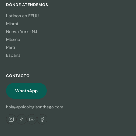
DÓNDE ATENDEMOS
Latinos en EEUU
Miami
Nueva York · NJ
México
Perú
España
CONTACTO
WhatsApp
hola@psicologiaonthego.com