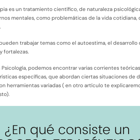
pia es un tratamiento científico, de naturaleza psicológic
rnos mentales, como problemáticas de la vida cotidiana, 
.
pueden trabajar temas como el autoestima, el desarrollo
y fortalezas.
 Psicología, podemos encontrar varias corrientes teórica
ísticas específicas, que abordan ciertas situaciones de 
n herramientas variadas ( en otro artículo te explicarem
to).