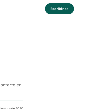
Escribinos
contarte en
ciembre de 2020