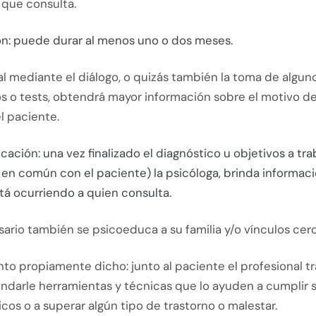
 que consulta.
ón: puede durar al menos uno o dos meses.
al mediante el diálogo, o quizás también la toma de algun
s o tests, obtendrá mayor información sobre el motivo de
l paciente.
ación: una vez finalizado el diagnóstico u objetivos a tra
en común con el paciente) la psicóloga, brinda informaci
tá ocurriendo a quien consulta.
ario también se psicoeduca a su familia y/o vínculos cer
to propiamente dicho: junto al paciente el profesional t
ndarle herramientas y técnicas que lo ayuden a cumplir s
cos o a superar algún tipo de trastorno o malestar.