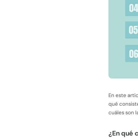
En este art
qué consiste
cuáles son 
¿En qué c