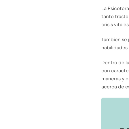
La Psicotera
tanto trasto
crisis vitales
También se 
habilidades 
Dentro de la
con caracter
maneras y co
acerca de es