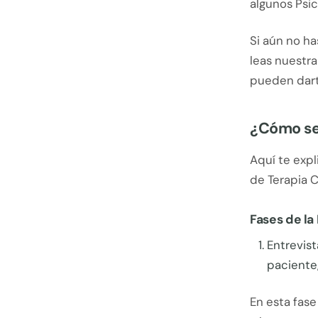
algunos Psic
Si aún no ha
leas nuestr
pueden dart
¿Cómo se 
Aquí te expl
de Terapia 
Fases de la
Entrevist
paciente,
En esta fase