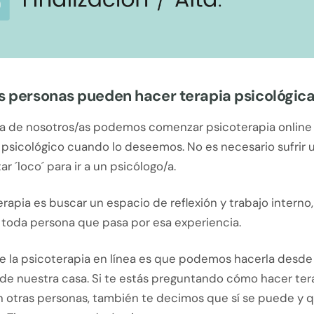
s personas pueden hacer terapia psicológica
era de nosotros/as podemos comenzar psicoterapia online
 psicológico cuando lo deseemos. No es necesario sufrir 
r ´loco´ para ir a un psicólogo/a.
apia es buscar un espacio de reflexión y trabajo interno
 toda persona que pasa por esa experiencia.
e la psicoterapia en línea es que podemos hacerla desde 
e nuestra casa. Si te estás preguntando cómo hacer tera
n otras personas, también te decimos que sí se puede y q