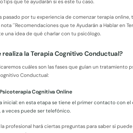
oTips que te ayudarán si es este tu caso.
s pasado por tu experiencia de comenzar terapia online, 
a nota ´´Recomendaciones que te Ayudarán a Hablar en Ter
e una idea de qué charlar con tu psicólogo.
realiza la Terapia Cognitivo Conductual?
icaremos cuáles son las fases que guían un tratamiento p
Cognitivo Conductual:
 Psicoterapia Cognitiva Online
a inicial: en esta etapa se tiene el primer contacto con el 
 a veces puede ser telefónico.
 la profesional hará ciertas preguntas para saber si pued