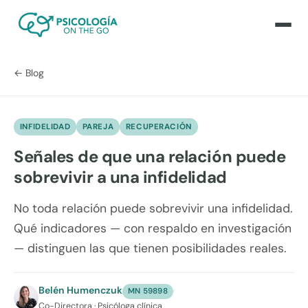
← Blog
INFIDELIDAD
PAREJA
RECUPERACIÓN
Señales de que una relación puede
sobrevivir a una infidelidad
No toda relación puede sobrevivir una infidelidad.
Qué indicadores — con respaldo en investigación
— distinguen las que tienen posibilidades reales.
Belén Humenczuk
·
MN 59898
Co-Directora · Psicóloga clínica