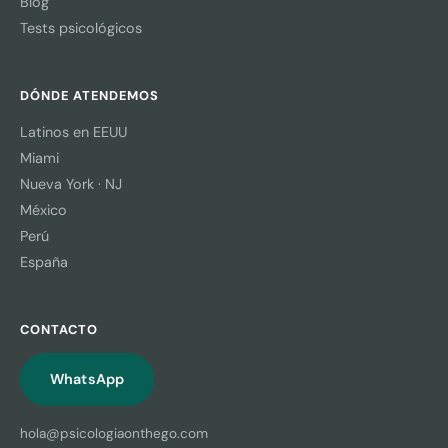
Blog
Tests psicológicos
DÓNDE ATENDEMOS
Latinos en EEUU
Miami
Nueva York · NJ
México
Perú
España
CONTACTO
WhatsApp
hola@psicologiaonthego.com