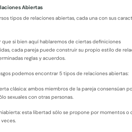
laciones Abiertas
rsos tipos de relaciones abiertas, cada una con sus caract
 que si bien aquí hablaremos de ciertas definiciones
das, cada pareja puede construir su propio estilo de rela
erminadas reglas y acuerdos.
asgos podemos encontrar 5 tipos de relaciones abiertas:
ierta clásica: ambos miembros de la pareja consensúan p
ólo sexuales con otras personas.
miabierta: esta libertad sólo se propone por momentos o
 veces.