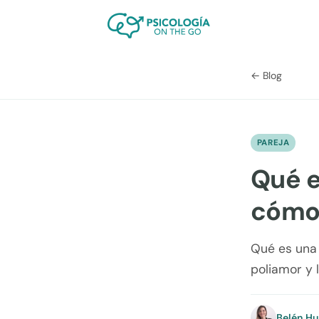
← Blog
PAREJA
Qué e
cómo
Qué es una 
poliamor y l
Belén H