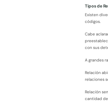
Tipos de Re
Existen dive
códigos.
Cabe aclarar
preestableci
con sus det
A grandes r
Relación ab
relaciones s
Relación se
cantidad de