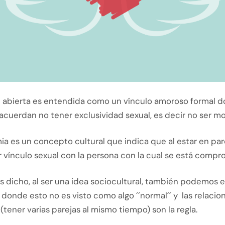
n abierta es entendida como un vínculo amoroso formal
 acuerdan no tener exclusividad sexual, es decir no ser 
 es un concepto cultural que indica que al estar en pare
 vínculo sexual con la persona con la cual se está compr
dicho, al ser una idea sociocultural, también podemos 
 donde esto no es visto como algo ´´normal´´ y las relacio
(tener varias parejas al mismo tiempo) son la regla.