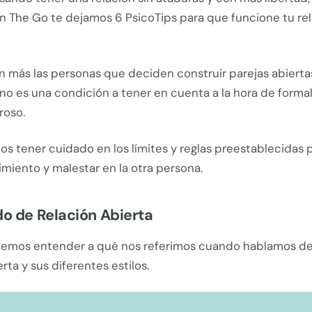
On The Go te dejamos 6 PsicoTips para que funcione tu re
n más las personas que deciden construir parejas abierta
 es una condición a tener en cuenta a la hora de formali
roso.
s tener cuidado en los límites y reglas preestablecidas 
imiento y malestar en la otra persona.
do de Relación Abierta
emos entender a qué nos referimos cuando hablamos d
rta y sus diferentes estilos.