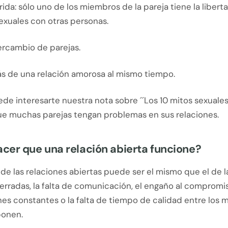
rida: sólo uno de los miembros de la pareja tiene la libert
exuales con otras personas.
ercambio de parejas.
ás de una relación amorosa al mismo tiempo.
e interesarte nuestra nota sobre ´´Los 10 mitos sexuales
e muchas parejas tengan problemas en sus relaciones.
cer que una relación abierta funcione?
de las relaciones abiertas puede ser el mismo que el de l
erradas, la falta de comunicación, el engaño al compromi
nes constantes o la falta de tiempo de calidad entre los
ponen.