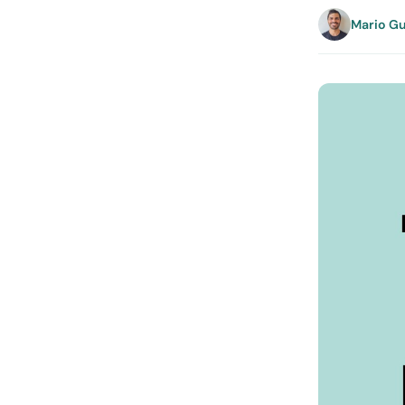
Mario Gu