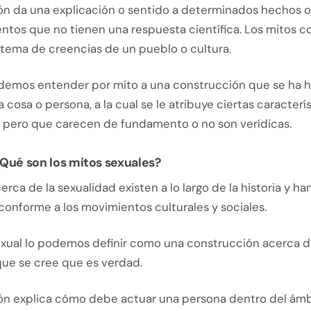
ión da una explicación o sentido a determinados hechos o
ntos que no tienen una respuesta científica. Los mitos 
istema de creencias de un pueblo o cultura.
emos entender por mito a una construcción que se ha 
cosa o persona, a la cual se le atribuye ciertas caracterís
, pero que carecen de fundamento o no son verídicas.
Qué son los mitos sexuales?
erca de la sexualidad existen a lo largo de la historia y ha
onforme a los movimientos culturales y sociales.
exual lo podemos definir como una construcción acerca d
que se cree que es verdad.
ión explica cómo debe actuar una persona dentro del ámbi