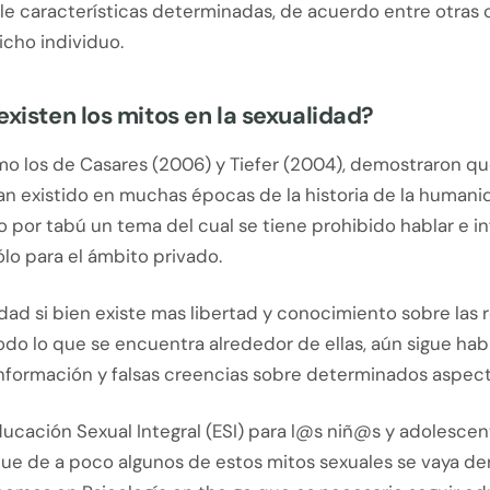
e características determinadas, de acuerdo entre otras c
icho individuo.
existen los mitos en la sexualidad?
mo los de Casares (2006) y Tiefer (2004), demostraron qu
an existido en muchas épocas de la historia de la humani
por tabú un tema del cual se tiene prohibido hablar e in
lo para el ámbito privado.
idad si bien existe mas libertad y conocimiento sobre las 
odo lo que se encuentra alrededor de ellas, aún sigue ha
formación y falsas creencias sobre determinados aspect
ucación Sexual Integral (ESI) para l@s niñ@s y adolescen
ue de a poco algunos de estos mitos sexuales se vaya d