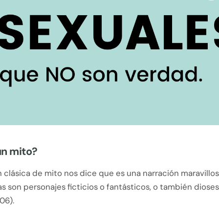
un mito?
n clásica de mito nos dice que es una narración maravillo
s son personajes ficticios o fantásticos, o también diose
06).