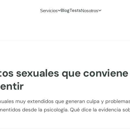
Blog
Tests
Servicios
Nosotros
tos sexuales que conviene
entir
xuales muy extendidos que generan culpa y problemas
mentidos desde la psicología. Qué dice la evidencia s