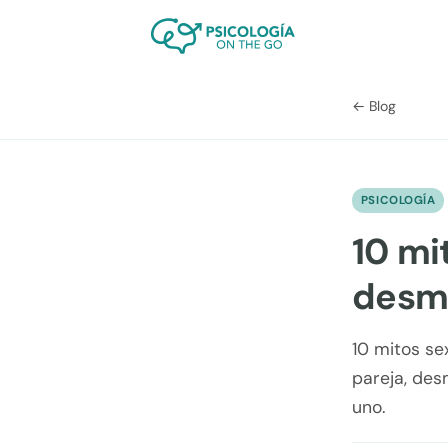
← Blog
PSICOLOGÍA
10 mi
desm
10 mitos se
pareja, des
uno.