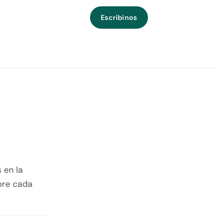
Escribinos
 en la
obre cada