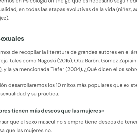
eemos en Psicología on the go que es necesario seguir e
ualidad, en todas las etapas evolutivas de la vida (niñez, 
jez).
sexuales
os de recopilar la literatura de grandes autores en el ár
eja, tales como Nagoski (2015), Otiz Barón, Gómez Zapiai
), y la ya mencionada Tiefer (2004). ¿Qué dicen ellos sobr
ión desarrollaremos los 10 mitos más populares que exist
a sexualidad y su práctica:
bres tienen más deseos que las mujeres»
nsar que el sexo masculino siempre tiene deseos de tener
sa que las mujeres no.