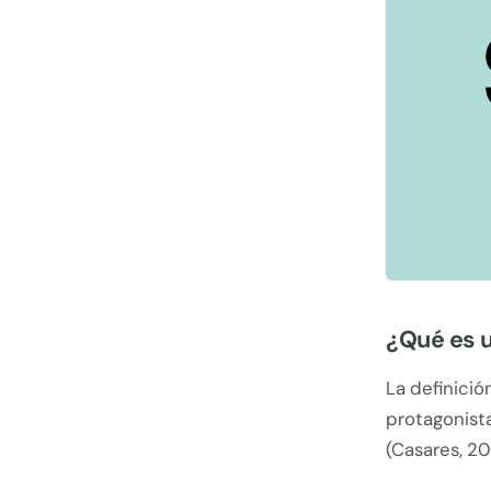
¿Qué es 
La definició
protagonista
(Casares, 20