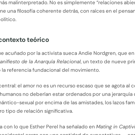
más malinterpretado. No es simplemente “relaciones abier
ene una filosofía coherente detrás, con raíces en el pens
olítico.
contexto teórico
fue acuñado por la activista sueca Andie Nordgren, que e
anifiesto de la Anarquía Relacional
, un texto de nueve pr
 la referencia fundacional del movimiento.
entral: el amor no es un recurso escaso que se agota al c
s humanos no deberían estar ordenados por una jerarquía
mántico-sexual por encima de las amistades, los lazos fami
o tipo de relación significativa.
a con lo que Esther Perel ha señalado en
Mating in Captiv