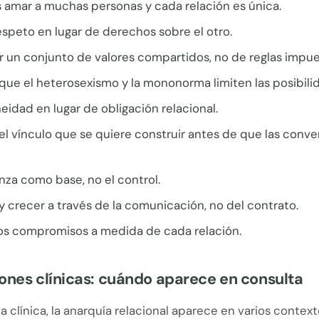
amar a muchas personas y cada relación es única.
speto en lugar de derechos sobre el otro.
r un conjunto de valores compartidos, no de reglas impue
que el heterosexismo y la mononorma limiten las posibili
idad en lugar de obligación relacional.
el vínculo que se quiere construir antes de que las conve
nza como base, no el control.
 crecer a través de la comunicación, no del contrato.
los compromisos a medida de cada relación.
ones clínicas: cuándo aparece en consulta
ca clínica, la anarquía relacional aparece en varios context