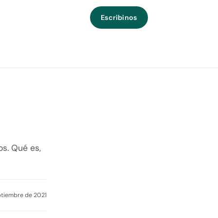
Escribinos
os. Qué es,
ptiembre de 2021