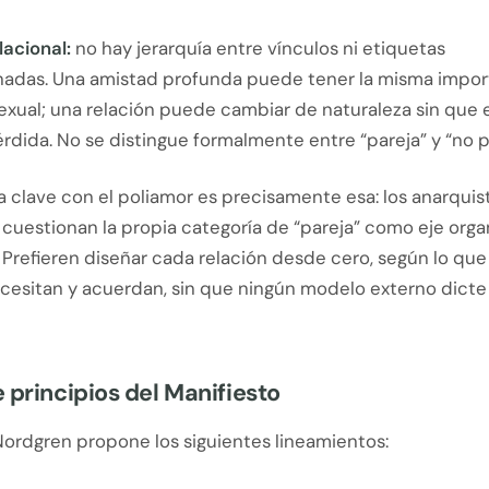
lacional:
no hay jerarquía entre vínculos ni etiquetas
adas. Una amistad profunda puede tener la misma impor
exual; una relación puede cambiar de naturaleza sin que 
érdida. No se distingue formalmente entre “pareja” y “no p
a clave con el poliamor es precisamente esa: los anarquis
 cuestionan la propia categoría de “pareja” como eje org
. Prefieren diseñar cada relación desde cero, según lo qu
cesitan y acuerdan, sin que ningún modelo externo dict
 principios del Manifiesto
Nordgren propone los siguientes lineamientos: