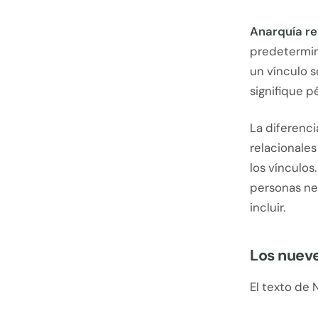
Anarquía re
predetermin
un vínculo s
signifique p
La diferenci
relacionales
los vínculos
personas ne
incluir.
Los nueve
El texto de 