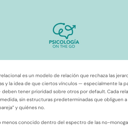
relacional es un modelo de relación que rechaza las jerarq
jas y la idea de que ciertos vínculos — especialmente la p
 deben tener prioridad sobre otros por default. Cada rel
 medida, sin estructuras predeterminadas que obliguen a
areja” y quiénes no.
o menos conocido dentro del espectro de las no-monoga