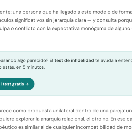
uente: una persona que ha llegado a este modelo de forma
nculos significativos sin jerarquía clara — y consulta porq
culpa o conflicto con la expectativa monógama de alguno
pasando algo parecido?
El test de infidelidad
te ayuda a enten
 estás, en 5 minutos.
l test gratis →
rece como propuesta unilateral dentro de una pareja: un
quiere explorar la anarquía relacional, el otro no. En ese ca
péutico es similar al de cualquier incompatibilidad de m