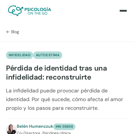
← Blog
INFIDELIDAD
AUTOESTIMA
Pérdida de identidad tras una
infidelidad: reconstruirte
La infidelidad puede provocar pérdida de
identidad. Por qué sucede, cómo afecta el amor
propio y los pasos para reconstruirte.
Belén Humenczuk
·
MN 59898
Co-Directora · Psicóloga clínica