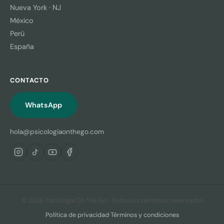
Nueva York · NJ
México
Perú
España
CONTACTO
WhatsApp
hola@psicologiaonthego.com
© 2026 Psicología On The Go · Todos los derechos reservados
Política de privacidad
·
Términos y condiciones