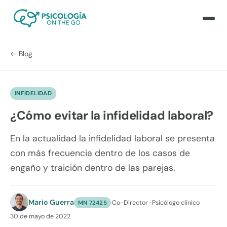
← Blog
INFIDELIDAD
¿Cómo evitar la infidelidad laboral?
En la actualidad la infidelidad laboral se presenta
con más frecuencia dentro de los casos de
engaño y traición dentro de las parejas.
Mario Guerra
·
Co-Director · Psicólogo clínico
MN 72425
30 de mayo de 2022