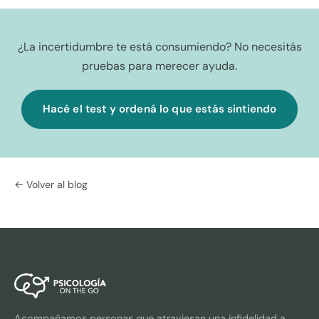
¿La incertidumbre te está consumiendo? No necesitás
pruebas para merecer ayuda.
Hacé el test y ordená lo que estás sintiendo
← Volver al blog
Acompañamos personas que atraviesan una infidelidad a