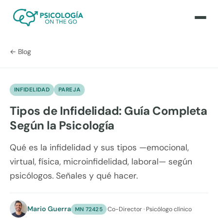
← Blog
INFIDELIDAD
PAREJA
Tipos de Infidelidad: Guía Completa
Según la Psicología
Qué es la infidelidad y sus tipos —emocional,
virtual, física, microinfidelidad, laboral— según
psicólogos. Señales y qué hacer.
Mario Guerra
·
Co-Director · Psicólogo clínico
MN 72425