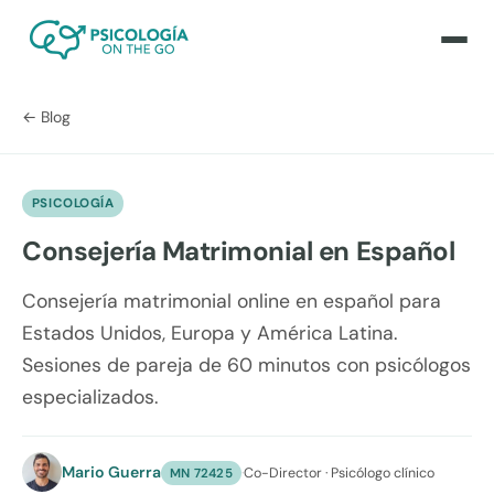
← Blog
PSICOLOGÍA
Consejería Matrimonial en Español
Consejería matrimonial online en español para
Estados Unidos, Europa y América Latina.
Sesiones de pareja de 60 minutos con psicólogos
especializados.
Mario Guerra
·
Co-Director · Psicólogo clínico
MN 72425