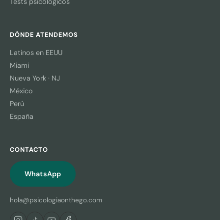
Tests psicológicos
DÓNDE ATENDEMOS
Latinos en EEUU
Miami
Nueva York · NJ
México
Perú
España
CONTACTO
WhatsApp
hola@psicologiaonthego.com