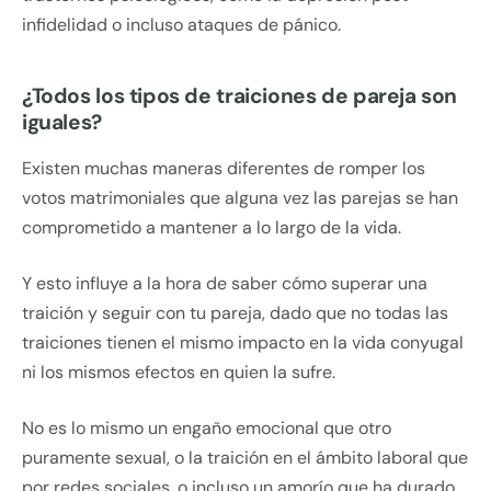
infidelidad o incluso ataques de pánico.
¿Todos los tipos de traiciones de pareja son
iguales?
Existen muchas maneras diferentes de romper los
votos matrimoniales que alguna vez las parejas se han
comprometido a mantener a lo largo de la vida.
Y esto influye a la hora de saber cómo superar una
traición y seguir con tu pareja, dado que no todas las
traiciones tienen el mismo impacto en la vida conyugal
ni los mismos efectos en quien la sufre.
No es lo mismo un engaño emocional que otro
puramente sexual, o la traición en el ámbito laboral que
por redes sociales, o incluso un amorío que ha durado