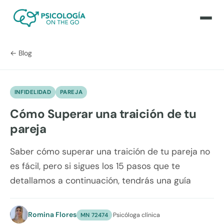
← Blog
INFIDELIDAD
PAREJA
Cómo Superar una traición de tu
pareja
Saber cómo superar una traición de tu pareja no
es fácil, pero si sigues los 15 pasos que te
detallamos a continuación, tendrás una guía
Romina Flores
·
Psicóloga clínica
MN 72474