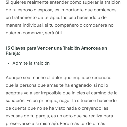
Si quieres realmente entender cómo superar la traición
de tu esposo o esposa, es importante que comiences
un tratamiento de terapia. Incluso haciendolo de
manera individual, si tu compañero o compañera no
quieren comenzar, será útil.
15 Claves para Vencer una Traición Amorosa en
Pareja:
Admite la traición
Aunque sea mucho el dolor que implique reconocer
que la persona que amas te ha engañado, si no lo
aceptas va a ser imposible que inicies el camino de la
sanación. En un principio, negar la situación haciendo
de cuenta que no se ha visto nada o creyendo las
excusas de tu pareja, es un acto que se realiza para
preservarse a sí misma/o. Pero más tarde o más