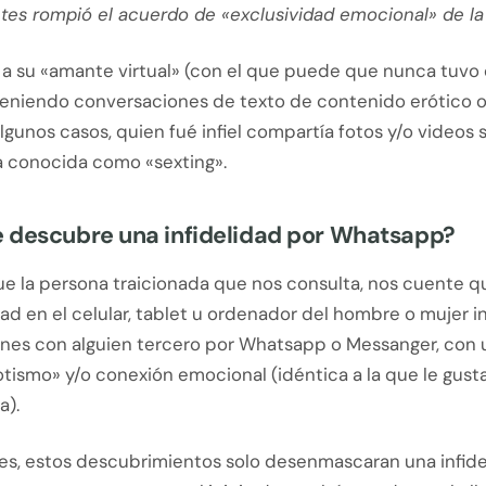
tes rompió el acuerdo de «exclusividad emocional» de la 
a su «amante virtual» (con el que puede que nunca tuvo
nteniendo conversaciones de texto de contenido erótico o
algunos casos, quien fué infiel compartía fotos y/o videos 
a conocida como «sexting».
 descubre una infidelidad por Whatsapp?
e la persona traicionada que nos consulta, nos cuente 
ad en el celular, tablet u ordenador del hombre o mujer inf
nes con alguien tercero por Whatsapp o Messanger, con u
tismo» y/o conexión emocional (idéntica a la que le gusta
a).
es, estos descubrimientos solo desenmascaran una infide