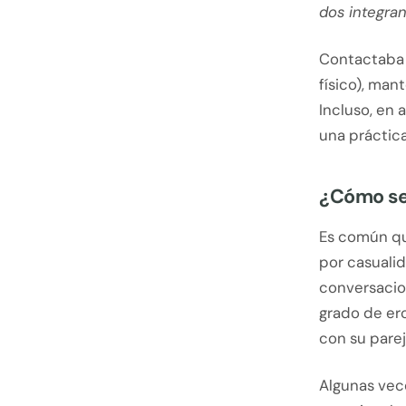
dos integran
Contactaba 
físico), ma
Incluso, en 
una práctic
¿Cómo se
Es común qu
por casualid
conversacio
grado de ero
con su parej
Algunas vec