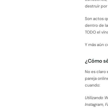
destruir por
Son actos q
dentro de l
TODO el vín
Y más aún c
¿Cómo sé 
No es claro 
pareja onlin
cuando:
Utilizando 
Instagram, F