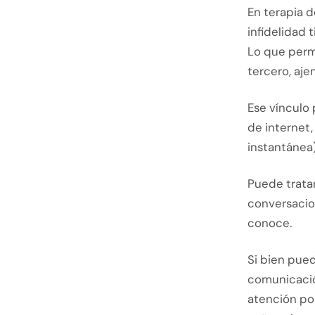
En terapia 
infidelidad 
Lo que perm
tercero, ajen
Ese vínculo 
de internet
instantánea)
Puede trata
conversacion
conoce.
Si bien pued
comunicación
atención por