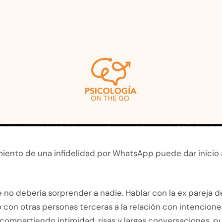
iento de una infidelidad por WhatsApp puede dar inicio a
 no debería sorprender a nadie. Hablar con la ex pareja 
 con otras personas terceras a la relación con intencion
 compartiendo intimidad, risas y largas conversaciones, 