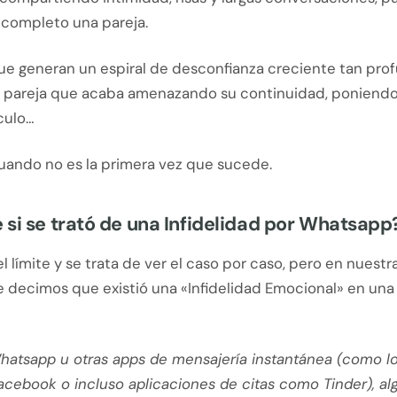
 completo una pareja.
ue generan un espiral de desconfianza creciente tan pro
a pareja que acaba amenazando su continuidad, poniend
culo…
uando no es la primera vez que sucede.
si se trató de una Infidelidad por Whatsapp
el límite y se trata de ver el caso por caso, pero en nuestr
e decimos que existió una «Infidelidad Emocional» en una
Whatsapp u otras apps de mensajería instantánea (como l
acebook o incluso aplicaciones de citas como Tinder), al