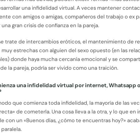
arrollar una infidelidad virtual. A veces mantener conta
nte con amigos o amigas, compañeros del trabajo o ex p
una gran crisis de confianza en la pareja.
e trate de intercambios eróticos, el mantenimiento de re
 muy estrechas con alguien del sexo opuesto (en las rela
les) donde haya mucha cercanía emocional y se compart
de la pareja, podría ser vivido como una traición.
nza una infidelidad virtual por internet, Whatsapp 
?
odo que comienza toda infidelidad, la mayoría de las vec
recta» de cometerla. Una cosa lleva a la otra, y lo que en i
ple con un «Buenos días, ¿cómo te encuentras hoy?» acab
 paralela.