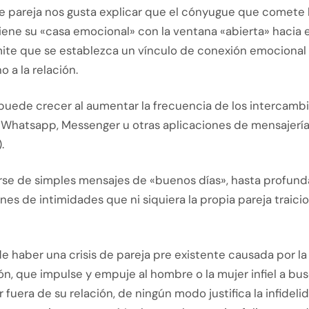
de pareja nos gusta explicar que el cónyugue que comete 
tiene su «casa emocional» con la ventana «abierta» hacia el
ite que se establezca un vínculo de conexión emocional
o a la relación.
puede crecer al aumentar la frecuencia de los intercambi
, Whatsapp, Messenger u otras aplicaciones de mensajerí
.
rse de simples mensajes de «buenos días», hasta profund
es de intimidades que ni siquiera la propia pareja traici
e haber una crisis de pareja pre existente causada por la 
, que impulse y empuje al hombre o la mujer infiel a bus
 fuera de su relación, de ningún modo justifica la infidel