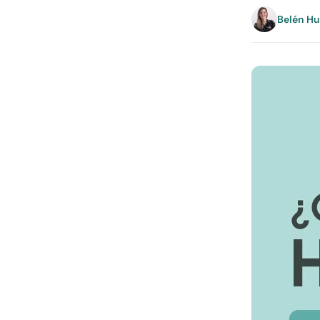
Belén H