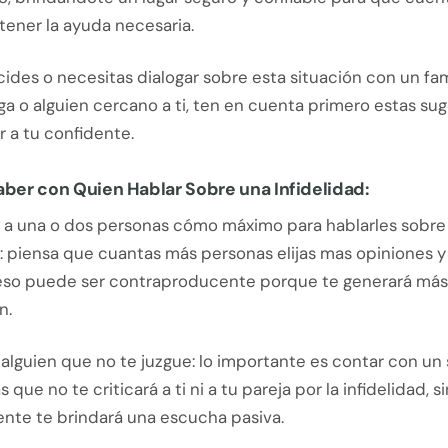
tener la ayuda necesaria.
cides o necesitas dialogar sobre esta situación con un fami
a o alguien cercano a ti, ten en cuenta primero estas su
 a tu confidente.
aber con Quien Hablar Sobre una Infidelidad:
lo a una o dos personas cómo máximo para hablarles sobre
: piensa que cuantas más personas elijas mas opiniones y
 eso puede ser contraproducente porque te generará más
n.
alguien que no te juzgue: lo importante es contar con un
 que no te criticará a ti ni a tu pareja por la infidelidad, s
nte te brindará una escucha pasiva.