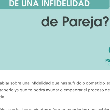
blar sobre una infidelidad que has sufrido o cometido, e
saberlo ya que te podrá ayudar o empeorar el proceso de
da.
áles son las herramientas más recomendadas para hablar