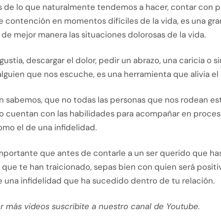
és de lo que naturalmente tendemos a hacer, contar con 
e contención en momentos difíciles de la vida, es una gr
 de mejor manera las situaciones dolorosas de la vida.
ngustia, descargar el dolor, pedir un abrazo, una caricia o
lguien que nos escuche, es una herramienta que alivia el 
n sabemos, que no todas las personas que nos rodean es
o cuentan con las habilidades para acompañar en proce
mo el de una infidelidad.
importante que antes de contarle a un ser querido que h
 que te han traicionado, sepas bien con quien será posit
 una infidelidad que ha sucedido dentro de tu relación.
r más videos suscribite a nuestro canal de Youtube.