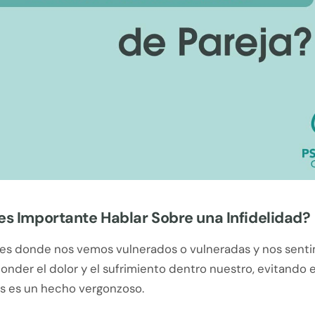
es Importante Hablar Sobre una Infidelidad?
nes donde nos vemos vulnerados o vulneradas y nos senti
nder el dolor y el sufrimiento dentro nuestro, evitando 
 es un hecho vergonzoso.