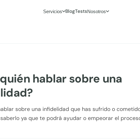
Blog
Tests
Servicios
Nosotros
quién hablar sobre una
elidad?
ablar sobre una infidelidad que has sufrido o cometido
saberlo ya que te podrá ayudar o empeorar el proces