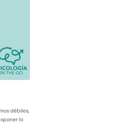
mos débiles,
exponer lo