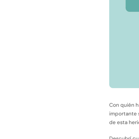
Con quién ha
importante 
de esta heri
Descubrí cu